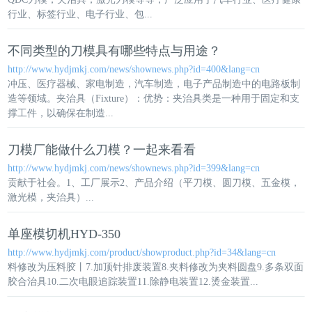
行业、标签行业、电子行业、包...
不同类型的刀模具有哪些特点与用途？
http://www.hydjmkj.com/news/shownews.php?id=400&lang=cn
冲压、医疗器械、家电制造，汽车制造，电子产品制造中的电路板制
造等领域。夹
治具
（Fixture）：优势：夹
治具
类是一种用于固定和支
撑工件，以确保在制造...
刀模厂能做什么刀模？一起来看看
http://www.hydjmkj.com/news/shownews.php?id=399&lang=cn
贡献于社会。1、工厂展示2、产品介绍（平刀模、圆刀模、五金模，
激光模，夹
治具
）...
单座模切机HYD-350
http://www.hydjmkj.com/product/showproduct.php?id=34&lang=cn
料修改为压料胶丨7.加顶针排废装置8.夹料修改为夹料圆盘9.多条双面
胶合
治具
10.二次电眼追踪装置11.除静电装置12.烫金装置...