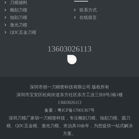
刀模辅料
雕刻刀模
联系方式
蚀刻刀模
在线留言
激光刀模
QDC五金刀模
13603026113
深圳市胡一刀精密科技有限公司 版权所有
深圳市宝安区松岗街道东方社区东方工业三街8号2栋1楼
13603026113
备案：
粤ICP备17001367号
深圳刀模厂家胡一刀精密科技，专注雕刻
刀模
、蚀刻刀模、圆刀
模、QDC五金模、激光刀模、夹治具10余年，为您提供一站式解决
方案。