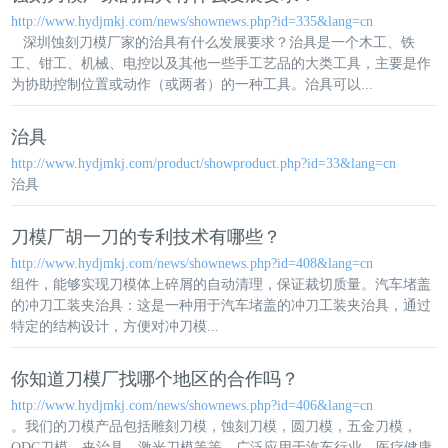
http://www.hydjmkj.com/news/shownews.php?id=335&lang=cn
深圳蚀刻刀模厂家的
治具
有什么发展要求？
治具
是一个木工、铁
工、钳工、机械、电控以及其他一些手工艺品的大类工具，主要是作
为协助控制位置或动作（或两者）的一种工具。
治具
可以...
治具
http://www.hydjmkj.com/product/showproduct.php?id=33&lang=cn
治具
刀模厂胡一刀的专利技术有哪些？
http://www.hydjmkj.com/news/shownews.php?id=408&lang=cn
组件，能够实现刀模体上碎屑的自动清理，保证裁切质量。汽车堵盖
的冲刀工装夹
治具
：这是一种用于汽车堵盖的冲刀工装夹
治具
，通过
特定的结构设计，方便对冲刀模...
你知道刀模厂找哪个地区的合作吗？
http://www.hydjmkj.com/news/shownews.php?id=406&lang=cn
。我们的刀模产品包括雕刻刀模，蚀刻刀模，圆刀模，五金刀模，
QDC刀模，夹
治具
，激光刀模等等，广泛应用于汽车行业、医疗健康