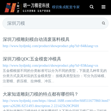
Toggle
模切集成配套专家
Search
深圳刀模
雕刻模自动清废落料模具
http://www.hydjmkj.com/product/showproduct.php?id=84&lang=cn
深圳刀模
QDC五金模套冲模具
http://www.hydjmkj.com/product/showproduct.php?id=83&lang=cn
五金模根据不同的分类标准可以分为不同的类型，下面是几种常见的
分类方式及其对应的五金模类型： 按模具类型划分：可分为压铸模、
注塑模、挤压模、拉伸模、冲压...
大家知道雕刻刀模的特点都有哪些吗？
http://www.hydjmkj.com/https://detail.1688.com/offer/668511677860.html?
spm=a26286.8251493.description.2.221425b29CP6lH