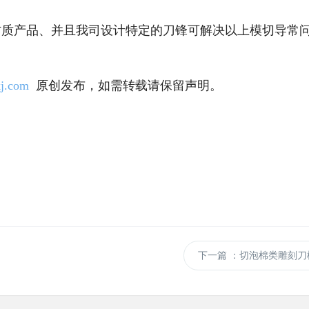
述类材质产品、并且我司设计特定的刀锋可解决以上模切导常
j.com
原创发布，如需转载请保留声明。
下一篇
：切泡棉类雕刻刀