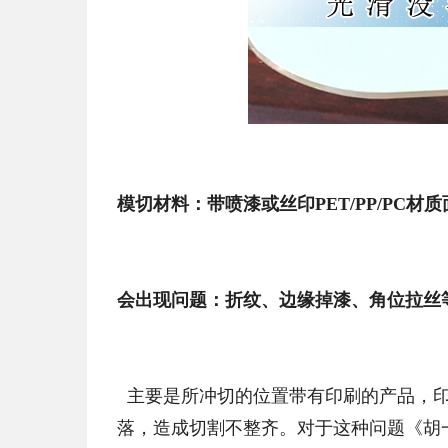
模切材料：带喷漆或丝印PET/PP/PC
会出现问题：折纹、边缘掉漆、角位拉丝
主要是所冲切的位置带有印刷的产品，印
落，造成切割不整齐。对于这种问题《胡