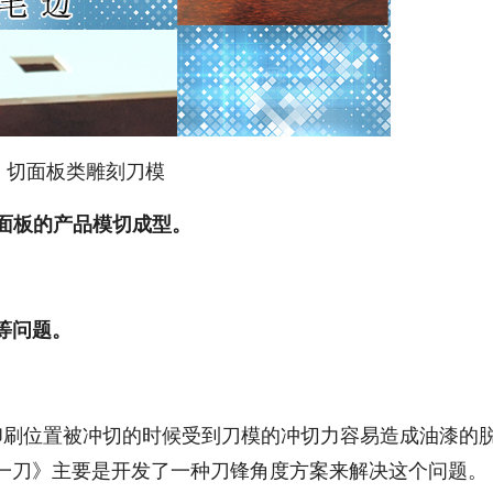
切面板类雕刻刀模
材质面板的产品模切成型。
等问题。
刷位置被冲切的时候受到刀模的冲切力容易造成油漆的
一刀》主要是开发了一种刀锋角度方案来解决这个问题。