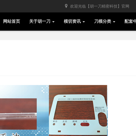
欢迎光临【胡一刀精密科技】官网
网站首页
关于胡一刀
模切资讯
刀模分类
配套