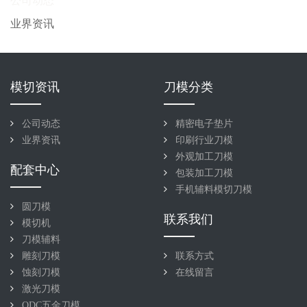
公司动态
业界资讯
模切资讯
刀模分类
公司动态
精密电子垫片
业界资讯
印刷行业刀模
外观加工刀模
配套中心
包装加工刀模
手机辅料模切刀模
圆刀模
联系我们
模切机
刀模辅料
雕刻刀模
联系方式
蚀刻刀模
在线留言
激光刀模
QDC五金刀模