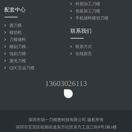
外观加工刀模
配套中心
包装加工刀模
手机辅料模切刀模
圆刀模
联系我们
模切机
刀模辅料
雕刻刀模
联系方式
蚀刻刀模
在线留言
激光刀模
QDC五金刀模
13603026113
深圳市胡一刀精密科技有限公司 版权所有
深圳市宝安区松岗街道东方社区东方工业三街8号2栋1楼