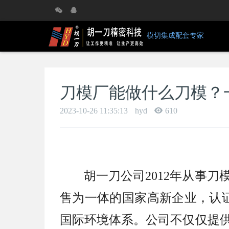
模切集成配套专家
刀模厂能做什么刀模？
2023-10-26 11:35:13
hyd
610
胡一刀公司2012年从事
售为一体的国家高新企业，认证通过I
国际环境体系。公司不仅仅提