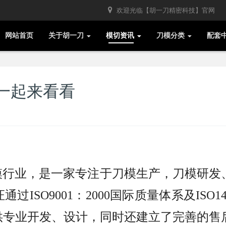
欢迎光临【胡一刀精密科技】官网
网站首页
关于胡一刀
模切资讯
刀模分类
配套
一起来看看
刀模行业，是一家专注于刀模生产，刀模研发
SO9001：2000国际质量体系及ISO14
供专业开发、设计，同时还建立了完善的售