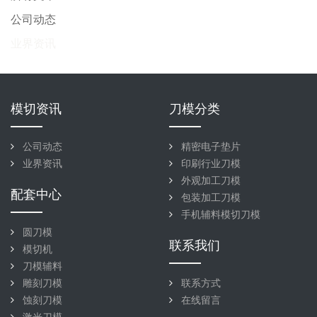
公司动态
业界资讯
模切资讯
刀模分类
公司动态
精密电子垫片
业界资讯
印刷行业刀模
外观加工刀模
配套中心
包装加工刀模
手机辅料模切刀模
圆刀模
联系我们
模切机
刀模辅料
雕刻刀模
联系方式
蚀刻刀模
在线留言