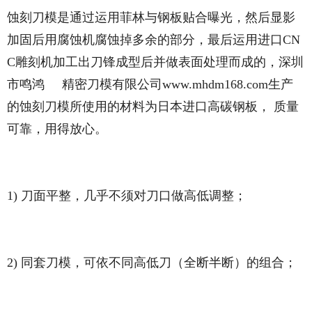
蚀刻刀模是通过运用菲林与钢板贴合曝光，然后显影
加固后用腐蚀机腐蚀掉多余的部分，最后运用进口CN
C雕刻机加工出刀锋成型后并做表面处理而成的，深圳
市鸣鸿 精密刀模有限公司www.mhdm168.com生产
的蚀刻刀模所使用的材料为日本进口高碳钢板， 质量
可靠，用得放心。
1) 刀面平整，几乎不须对刀口做高低调整；
2) 同套刀模，可依不同高低刀（全断半断）的组合；