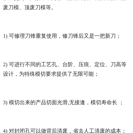
废刀模、顶废刀模等。
1) 可修理刀锋重复使用，修刀锋后又是一把新刀；
2) 可进行不同的工艺孔、台阶、压痕、定位、刀高等
设计，为特殊模切要求提供了无限可能；
3) 模切出来的产品切面光滑,无接逢，模切寿命长 ；
4) 对封闭孔可以做背后清废，省去人工清废的成本；