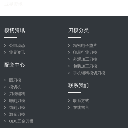
业界资讯
模切资讯
刀模分类
公司动态
精密电子垫片
业界资讯
印刷行业刀模
外观加工刀模
配套中心
包装加工刀模
手机辅料模切刀模
圆刀模
联系我们
模切机
刀模辅料
雕刻刀模
联系方式
蚀刻刀模
在线留言
激光刀模
QDC五金刀模