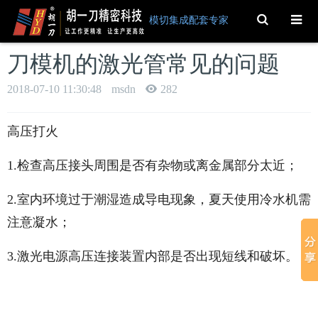
Toggle
模切集成配套专家
Search
刀模机的激光管常见的问题
2018-07-10 11:30:48
msdn
282
高压打火
1.检查高压接头周围是否有杂物或离金属部分太近；
2.室内环境过于潮湿造成导电现象，夏天使用冷水机需
注意凝水；
3.激光电源高压连接装置内部是否出现短线和破坏。