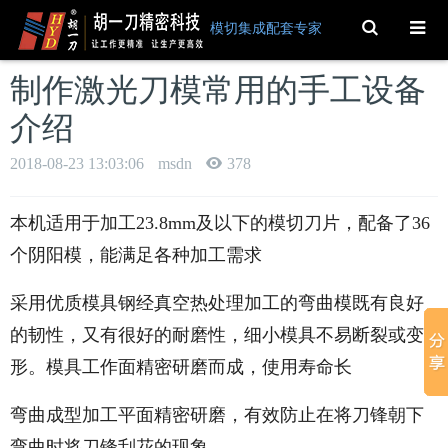
Toggle
模切集成配套专家
Search
制作激光刀模常用的手工设备
介绍
2018-08-23 13:03:06
msdn
378
本机适用于加工23.8mm及以下的模切刀片，配备了36
个阴阳模，能满足各种加工需求
采用优质模具钢经真空热处理加工的弯曲模既有良好
的韧性，又有很好的耐磨性，细小模具不易断裂或变
形。模具工作面精密研磨而成，使用寿命长
弯曲成型加工平面精密研磨，有效防止在将刀锋朝下
弯曲时将刀锋刮花的现象