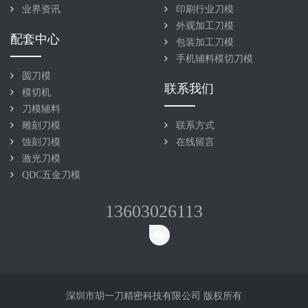
业界资讯
印刷行业刀模
外观加工刀模
配套中心
包装加工刀模
手机辅料模切刀模
圆刀模
联系我们
模切机
刀模辅料
雕刻刀模
联系方式
蚀刻刀模
在线留言
激光刀模
QDC五金刀模
13603026113
深圳市胡一刀精密科技有限公司 版权所有