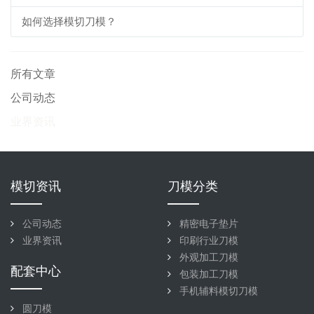
如何选择模切刀模？
所有文章
公司动态
业界资讯
模切资讯
刀模分类
公司动态
精密电子垫片
业界资讯
印刷行业刀模
外观加工刀模
配套中心
包装加工刀模
手机辅料模切刀模
圆刀模