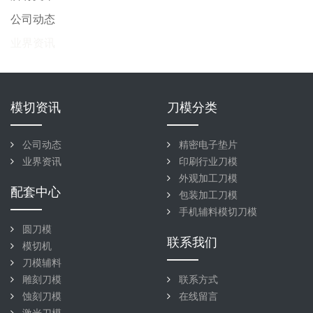
公司动态
业界资讯
模切资讯
刀模分类
公司动态
精密电子垫片
业界资讯
印刷行业刀模
外观加工刀模
配套中心
包装加工刀模
手机辅料模切刀模
圆刀模
联系我们
模切机
刀模辅料
雕刻刀模
联系方式
蚀刻刀模
在线留言