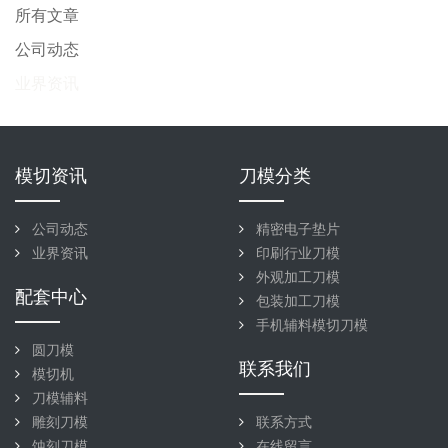
所有文章
公司动态
业界资讯
模切资讯
刀模分类
公司动态
精密电子垫片
业界资讯
印刷行业刀模
外观加工刀模
配套中心
包装加工刀模
手机辅料模切刀模
圆刀模
联系我们
模切机
刀模辅料
雕刻刀模
联系方式
蚀刻刀模
在线留言