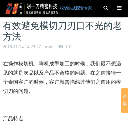
Toggle
模切集成配套专家
Search
有效避免模切刀刃口不光的老
方法
2018-11-24 14:29:37
msdn
310
在操作模切机、啤机成型加工的时候，我们最不想遇
见的就是次品以及产品不合格的问题。在之前接待一
个泰国客户的时候，客户就曾抱怨过他们之前用的模
切刀的问题。
产品特点