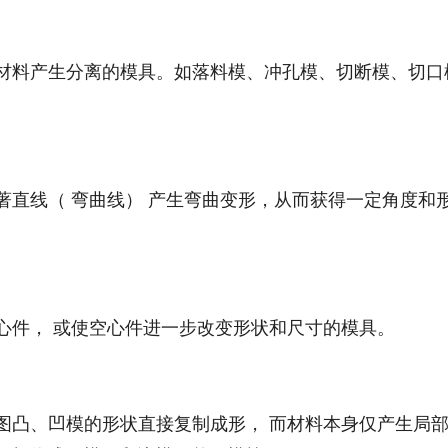
使材料产生分离的模具。如落料模、冲孔模、切断模、切口
沿著直线（ 弯曲线） 产生弯曲变形，从而获得一定角度和
空心件， 或使空心件进一步改变形状和尺寸的模具。
按图凸、凹模的形状直接复制成形， 而材料本身仅产生局