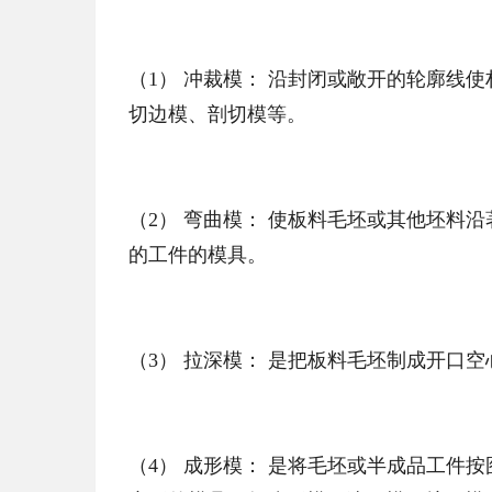
（1） 冲裁模： 沿封闭或敞开的轮廓线
切边模、剖切模等。
（2） 弯曲模： 使板料毛坯或其他坯料
的工件的模具。
（3） 拉深模： 是把板料毛坯制成开口
（4） 成形模： 是将毛坯或半成品工件