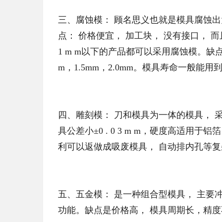
三、腐蚀模： 顾名思义也就是模具腐蚀
点： 价格便宜， 加工块， 没有接口， 而且模
1 m m以下的产品都可以采用腐蚀模。缺
m，1.5mm，2.0mm。模具寿命一般能用到
四、雕刻模： 刀和模具为一体的模具， 
具公差小±0 . 0 3 m m，硬度高适用
利可以返做成吸废模具， 自动排内孔等复
五、五金模： 是一种组合型模具， 主要
功能。缺点是价格高， 模具周期长，精度