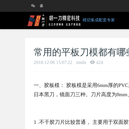
模切集成配套专家
常用的平板刀模都有哪
2018-12-06 15:07:22
msdn
424
一、胶板模： 胶板模是采用6mm厚的P
日本黑刀，镜面刀三种。刀片高度为8mm
1 .不干胶刀片比较普通， 主要用于双面