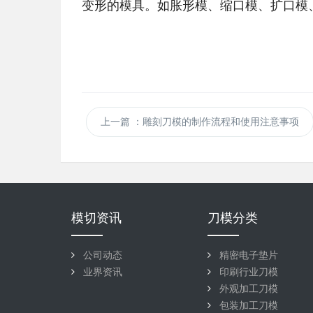
变形的模具。如胀形模、缩口模、扩口模
上一篇
：雕刻刀模的制作流程和使用注意事项
模切资讯
刀模分类
公司动态
精密电子垫片
业界资讯
印刷行业刀模
外观加工刀模
包装加工刀模