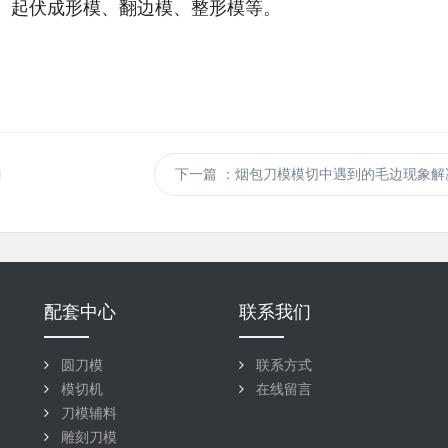
、起伏成形模、翻边模、整形模等。
下一篇
：烟包刀模模切中遇到的毛边现象解
配套中心
联系我们
圆刀模
联系方式
模切机
在线留言
刀模辅料
雕刻刀模