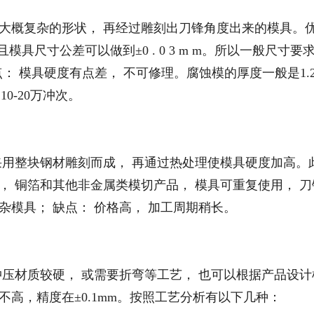
出大概复杂的形状， 再经过雕刻出刀锋角度出来的模具。
具尺寸公差可以做到±0 . 0 3 m m。所以一般尺寸要求±
点： 模具硬度有点差， 不可修理。腐蚀模的厚度一般是1.
10-20万冲次。
采用整块钢材雕刻而成， 再通过热处理使模具硬度加高。
于铝箔， 铜箔和其他非金属类模切产品， 模具可重复使用， 
杂模具； 缺点： 价格高， 加工周期稍长。
冲压材质较硬， 或需要折弯等工艺， 也可以根据产品设计
不高，精度在±0.1mm。按照工艺分析有以下几种：