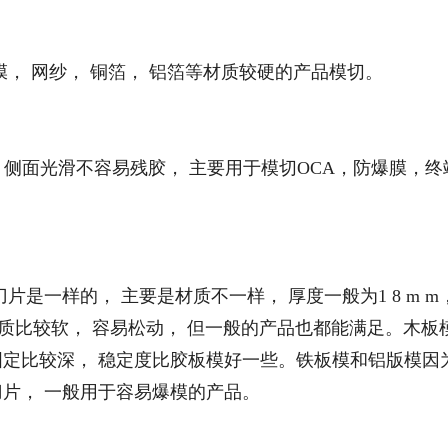
护膜， 网纱， 铜箔， 铝箔等材质较硬的产品模切。
， 侧面光滑不容易残胶， 主要用于模切OCA，防爆膜，终
是一样的， 主要是材质不一样， 厚度一般为1 8 m m，
； 胶板模的材质比较软， 容易松动， 但一般的产品也都能满足。木板
固定比较深， 稳定度比胶板模好一些。铁板模和铝版模因
刀片， 一般用于容易爆模的产品。