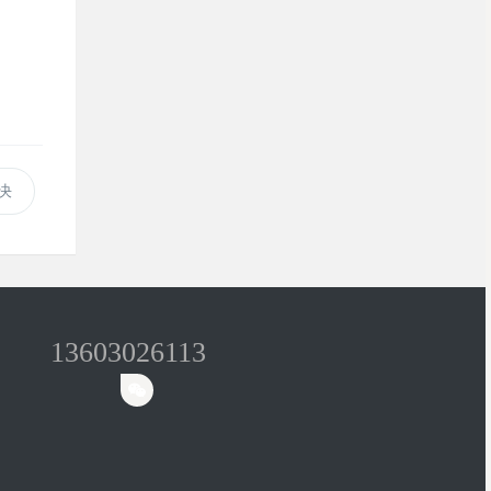
决
13603026113