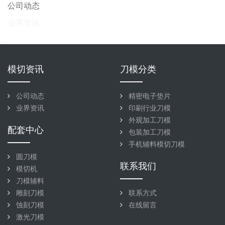
公司动态
业界资讯
模切资讯
刀模分类
公司动态
精密电子垫片
业界资讯
印刷行业刀模
外观加工刀模
配套中心
包装加工刀模
手机辅料模切刀模
圆刀模
联系我们
模切机
刀模辅料
雕刻刀模
联系方式
蚀刻刀模
在线留言
激光刀模