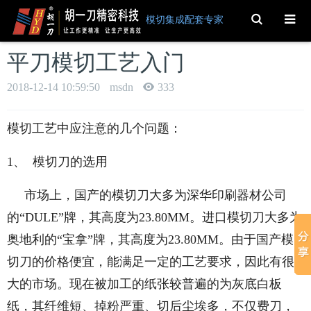
Toggle
模切集成配套专家
Search
平刀模切工艺入门
2018-12-14 10:59:50
msdn
333
模切工艺中应注意的几个问题：
1、 模切刀的选用
市场上，国产的模切刀大多为深华印刷器材公司
的“DULE”牌，其高度为23.80MM。进口模切刀大多为
奥地利的“宝拿”牌，其高度为23.80MM。由于国产模
切刀的价格便宜，能满足一定的工艺要求，因此有很
大的市场。现在被加工的纸张较普遍的为灰底白板
纸，其纤维短、掉粉严重、切后尘埃多，不仅费刀，