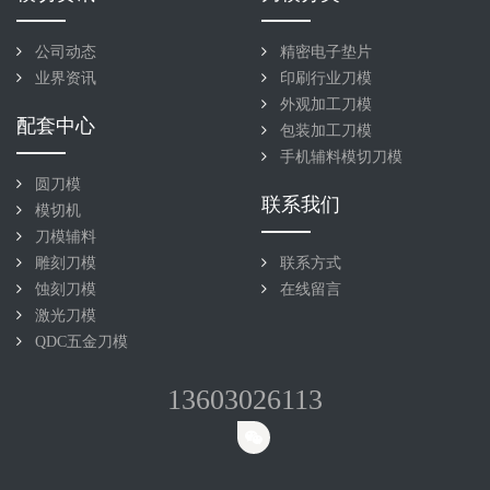
公司动态
精密电子垫片
业界资讯
印刷行业刀模
外观加工刀模
配套中心
包装加工刀模
手机辅料模切刀模
圆刀模
联系我们
模切机
刀模辅料
雕刻刀模
联系方式
蚀刻刀模
在线留言
激光刀模
QDC五金刀模
13603026113