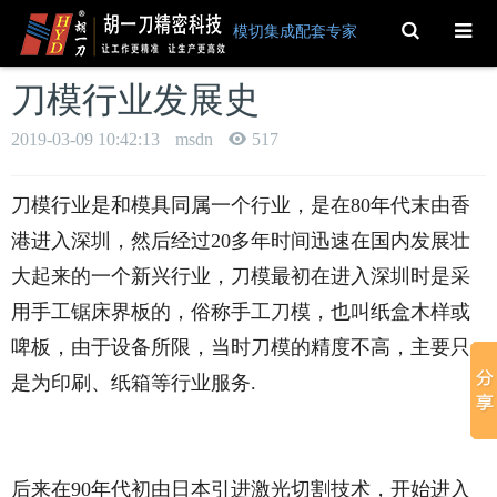
Toggle
模切集成配套专家
Search
刀模行业发展史
2019-03-09 10:42:13
msdn
517
刀模行业是和模具同属一个行业，是在80年代末由香
港进入深圳，然后经过20多年时间迅速在国内发展壮
大起来的一个新兴行业，刀模最初在进入深圳时是采
用手工锯床界板的，俗称手工刀模，也叫纸盒木样或
啤板，由于设备所限，当时刀模的精度不高，主要只
是为印刷、纸箱等行业服务.
后来在90年代初由日本引进激光切割技术，开始进入