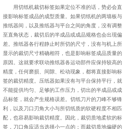
用切纸机裁切标签如果定位不准的话，势必会直
接影响标签成品的成型质量。如果切纸机的两墙板与
推纸器间，以及推纸器与平台之间的角度，没有调整
至直角状态，裁切后的半成品或成品规格也会出现偏
差。推纸器各行程静止时所切的尺寸，没有与机上所
显示的裁切尺寸精确相符，也是影响标签成品质量的
原因。这就要求联动推纸器各运动部件应保持较高的
精度，任何磨损、间隙、松动现象，都将直接影响标
签的裁切精度。压纸器如果没有与平台保持平行，就
不能提供均匀、足够的工作压力，切出的半成品或成
品标签，就会产生规格误差。切纸刀片的刀峰不够锋
利，以及刀口刃角大小与所切纸质的软硬程度不相匹
配，也容易影响裁切精度。因此，裁切质地柔软的标
签，刀口角应适当选择小一点的；而裁切质地偏硬的