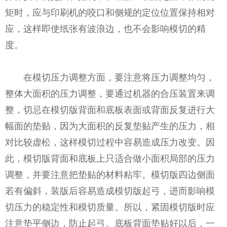
矩时，应与印刷机的咬口和侧规的定位位置保持相对
应，这样即使纸张有波浪边，也不会影响模切的精
度。
在模切压力调整方面，要注意将压力调整均匀，
整体大面积的压力调整，要通过机器的合压装置来调
整，切忌在模切版背面和底板表面或背面反复进行大
幅面的垫贴，因为大面积的反复垫贴产生的压力，相
对比较虚松，这样模切过程中容易造成压力改变。因
此，模切版背面和底板上只适合做小面积局部的压力
调整，并要注意把垫贴的材料粘牢。模切版四边侧面
若有偏斜，装版后容易造成模切版起弓，进而影响模
切压力的稳定性和模切质量。所以，紧固模切版时应
注意垫平侧边，防止起弓。底板背面垫贴好以后，一