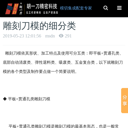
Toggle
模切集成配套专家
Search
雕刻刀模的细分类
2019-05-23 12:01:56
msdn
291
雕刻刀模依其形状、加工特点及使用可分五类：即平板+贯通孔类、
底部自动清废类、弹性退料类、吸废类、五金复合类，以下就雕刻刀
模的各个类型及制作要点做一个简要说明。
◆ 平板+贯通孔类雕刻刀模
平板+贯通孔类雕刻刀模是雕刻刀模的最基本形态，也是一般常