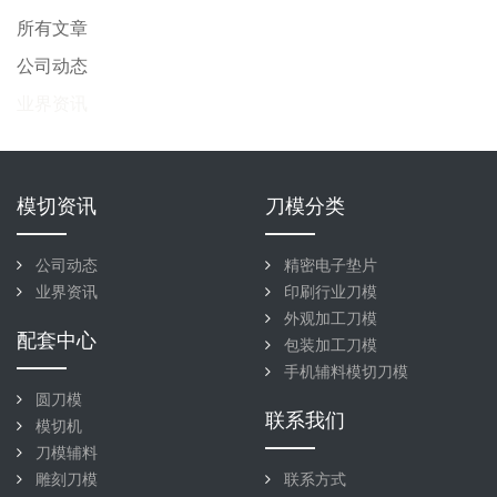
所有文章
公司动态
业界资讯
模切资讯
刀模分类
公司动态
精密电子垫片
业界资讯
印刷行业刀模
外观加工刀模
配套中心
包装加工刀模
手机辅料模切刀模
圆刀模
联系我们
模切机
刀模辅料
雕刻刀模
联系方式