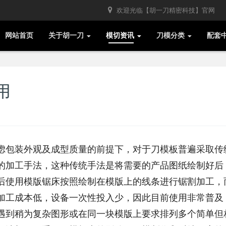
欢迎光临【胡一刀精密科技】官网
网站首页
关于胡一刀
模切资讯
刀模分类
配套
用
虑包装外观及成型质量的前提下，对于刀模板普遍采取传
的加工手法，这种传统手法是将需要的产品图纸绘制好后
后使用模版锯床按照绘制在模版上的线条进行锯割加工，
加工成本低，设备一次性投入少，因此目前使用非常普及
遇到稍为复杂图形或在同一块模版上要求排列多个简单但