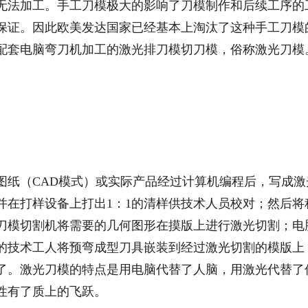
无法加工。手工刀模极大的影响了刀模制作和后续工序的
保证。因此欧美发达国家已经基本上淘汰了这种手工刀模
配套电脑弯刀机加工的激光排刀模切刀模，俗称激光刀模
图纸（CAD模式）或实际产品经过计算机编程后，写成激
并在打样设备上打出1：1的清样供技术人员校对；然后将
刀模切割机将需要的几何图形在摸版上进行激光切割；电
的技术工人将预弯成型刀具嵌装到经过激光切割的模版上
了。激光刀模的特点是用电脑代替了人脑，用激光代替了
性有了质上的飞跃。