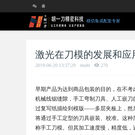
模切集成配套专家
激光在刀模的发展和应
2019-06-20 13:37:29
msdn
270
早期产品为达到商品包装的目的，在不考
机械线锯缝隙，手工弯制刀具、人工嵌刀
过复写纸描绘到模版——多层夹板上，然
将通过手工定型的刀具嵌装、校准。这种
称手工刀模。但其加工速度慢，精度低，