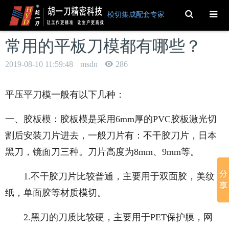
Toggle
模切集成配套专家
Search
常用的平板刀模都有哪些？
2019-08-10 11:59:48
msdn
286
平压平刀模一般有以下几种：
一、胶板模：胶板模是采用6mm厚的PVC胶板激光切
割后安装刀片进去，一般刀片有：不干胶刀片，日本
黑刀，镜面刀三种。刀片高度为8mm、9mm等。
1.不干胶刀片比较普通，主要用于双面胶，美纹
纸，单面胶等材质模切。
2.黑刀的刀质比较硬，主要用于PET保护膜，网