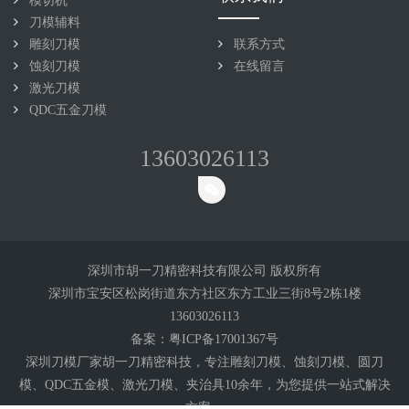
模切机
刀模辅料
雕刻刀模
联系方式
蚀刻刀模
在线留言
激光刀模
QDC五金刀模
13603026113
深圳市胡一刀精密科技有限公司 版权所有
深圳市宝安区松岗街道东方社区东方工业三街8号2栋1楼
13603026113
备案：
粤ICP备17001367号
深圳刀模厂家胡一刀精密科技，专注雕刻
刀模
、蚀刻刀模、圆刀
模、QDC五金模、激光刀模、夹治具10余年，为您提供一站式解决
方案。