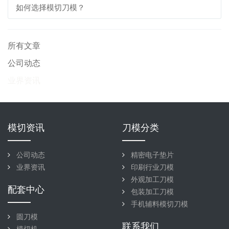
如何选择模切刀模？
所有文章
公司动态
业界资讯
模切资讯
刀模分类
公司动态
精密电子垫片
业界资讯
印刷行业刀模
外观加工刀模
配套中心
包装加工刀模
手机辅料模切刀模
圆刀模
联系我们