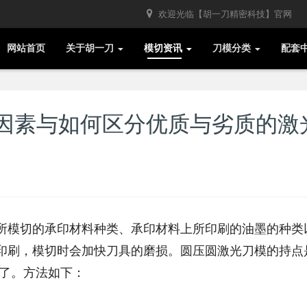
欢迎光临【胡一刀精密科技】官网
网站首页
关于胡一刀
模切资讯
刀模分类
配套
因素与如何区分优质与劣质的激
所模切的承印材料种类、承印材料上所印刷的油墨的种类
印刷，模切时会加快刀具的磨损。圆压圆激光刀模的持点
养了。方法如下：