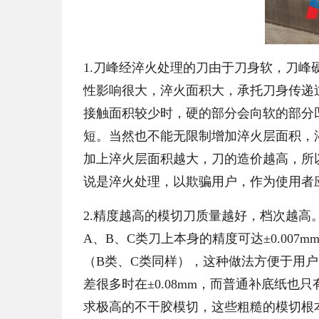
1.刀峰经淬火处理的刀由于刀身软，刀
性影响很大，淬火面积大，承托刀身传递
接触面积较少时，硬的部分会向软的部分
短。当然也不能无限制增加淬火层面积，
加上淬火层面积越大，刀的造价越高，所
说是淬火处理，以欺骗用户，作为使用者
2.精度越高的模切刀质量越好，档次越高。以
A、B、C类刀上本身的精度可达±0.007
（B类、C类同样），这种做法方便于用
差很多时在±0.08mm，而普通补底纸也
求极高的不干胶模切，这些粗糙的模切根