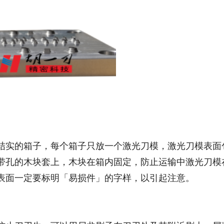
结实的箱子，每个箱子只放一个激光刀模，激光刀模表面
带孔的木块套上，木块在箱内固定，防止运输中激光刀模
表面一定要标明「易损件」的字样，以引起注意。