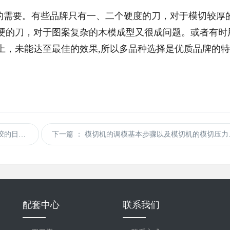
同的需要。有些品牌只有一、二个硬度的刀，对于模切较厚
硬的刀，对于图案复杂的木模成型又很成问题。或者有时
上，未能达至最佳的效果,所以多品种选择是优质品牌的
养方法！
下一篇
： 模切机的调模基本步骤以及模切机的模切压力如何进行设置？
配套中心
联系我们