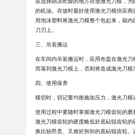
应选择阴凉乾燥的地方存放激光刀模，为
的机油。存放时最好使用激光刀模供应商
用泡沫塑料将激光刀模整个包起来，箱内
刀刃上。
三、吊装搬运
在车间内吊装搬运时，应用布盖在激光刀
而落到激光刀模上，否则将造成激光刀模
四、使用保养
模切时，切记要均衡施加压力，激光刀模
使用过程中要随时掌握激光刀模齿轮的磨
激光刀模齿轮的硬度略低於底砧辊齿轮的
换比较昂贵、又难於拆卸的底砧辊齿轮。