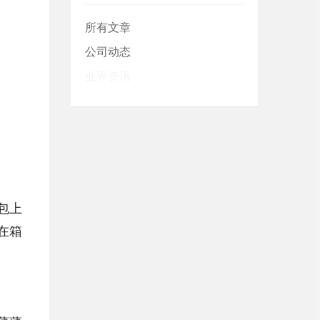
所有文章
公司动态
业界资讯
包上
在箱