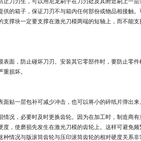
防止刀刃生，可以用尼龙刷子在刀刃处及其附近刷上一层
提供的箱子，保证刀刃不与箱内任何部份或物品相接触。
的支撑块一定要支撑在激光刀模两端的短轴上，而不能支
模表面，防止碰坏刀刃。安装其它零部件时，要防止零件
严重损坏。
表面贴一层包补可减少冲击，也可以将小的碎纸片弹出来
损情况，必要时及时更换齿轮。因为在加工时，制造商有
硬度，使磨损先发生在激光刀模的齿轮上。这样可避免频
这种情况与版滚筒齿轮与压印滚筒齿轮的相对硬度关系非