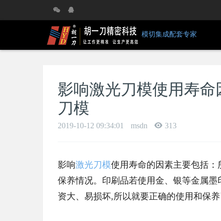
模切集成配套专家
影响激光刀模使用寿命
刀模
2019-10-12 09:34:01
msdn
313
影响
激光刀模
使用寿命的因素主要包括：
保养情况。印刷品若使用金、银等金属墨
资大、易损坏,所以就要正确的使用和保