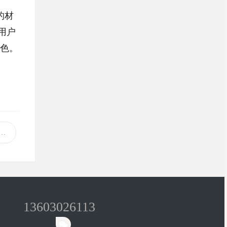
的材
用户
特色。
13603026113