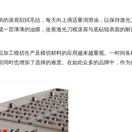
供的滚肩刮拭毛毡，每天向上滴适量润滑油，以保持激光
成一层薄薄的油膜，改善激光刀模滚肩与底砧辊表面的耐
后加工模切生产及模切材料的应用越来越重视。一时间各
但同时也增加了选择的难度。在如此众多的品牌中，作为