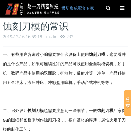
Toggle
模切集成配套专家
Search
蚀刻刀模的常识
2019-12-16 16:59:18
msdn
232
一、有些用户咨询过小编需要在什么设备上使用
蚀刻刀模
，这要看冲
的是什么产品，如果可连续性冲的产品可以使用全自动模切机，如手
机，数码产品中使用的双面胶，扩散片，反射片等；冲单一产品科使
用五金冲床，液压冲床，冲彩盒用啤机，手动台式冲机等等；
二、另外设计
蚀刻刀模
也需要注意到一些细节，一般
蚀刻刀模
厂家提
供的图纸和图档来制作蚀刻刀模，。客户基材的厚薄，属性决定了刀
模的制作工艺；