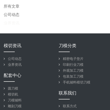
所有文章
公司动态
业界资讯
模切资讯
刀模分类
公司动态
精密电子垫片
业界资讯
印刷行业刀模
外观加工刀模
配套中心
包装加工刀模
手机辅料模切刀模
圆刀模
联系我们
模切机
刀模辅料
雕刻刀模
联系方式