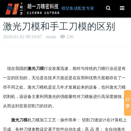
Toggle
模切集成配套专家
Search
激光刀模和手工刀模的区别
2020-01-02 09:10:07
msdn
230
现在我国的
激光刀模
行业发展迅速，相对与传统的刀模行业还是有
一定的区别的，无论是在技术方面还是在应用和优势方面都存在了一
些不同之处。激光刀模机是近几年才发展起来的设备，也叫激光刀模
切割机，该设备主要利用激光的强能量性对刀模板进行高深度烧蚀，
从而达到安装切割刀的目的。
激光刀模
机刀模加工工艺：操作简单：
切割刀缝设计在计算机上
完成，各种刀缝参数设定基于软件自动生成；高
品
质：
全自动激光