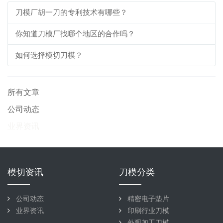
刀模厂胡一刀的专利技术有哪些？
你知道刀模厂找哪个地区的合作吗？
如何选择模切刀模？
所有文章
公司动态
业界资讯
模切资讯
刀模分类
公司动态
精密电子垫片
业界资讯
印刷行业刀模
外观加工刀模