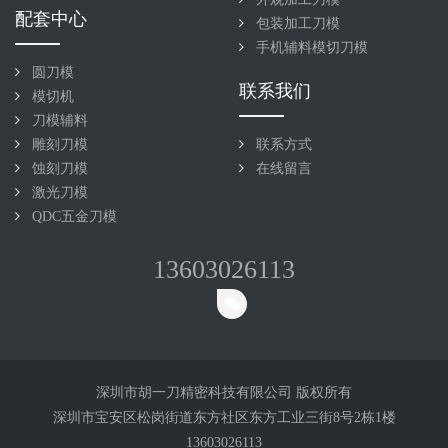
配套中心
包装加工刀模
手机辅料模切刀模
圆刀模
联系我们
模切机
刀模辅料
雕刻刀模
联系方式
蚀刻刀模
在线留言
激光刀模
QDC五金刀模
13603026113
深圳市胡一刀精密科技有限公司 版权所有
深圳市宝安区松岗街道东方社区东方工业三街8号2栋1楼
13603026113