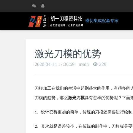
模切集成配套专家
激光刀模的优势
2020-04-14 17:36:59
msdn
229
刀模加工在我们的生活中起到很大的作用，有很多的
刀模的趋势，那么
激光刀模
具有怎样的优势呢？下面
、设计变得更加的简单，传统的刀模还需要进行绘制
1
、其次就是误差较小，在传统的制作中，刀模板是要
2