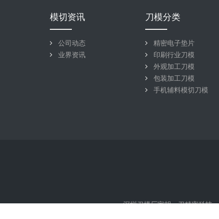
模切资讯
刀模分类
公司动态
精密电子垫片
业界资讯
印刷行业刀模
外观加工刀模
包装加工刀模
手机辅料模切刀模
深圳刀模厂家胡一刀精密科技，