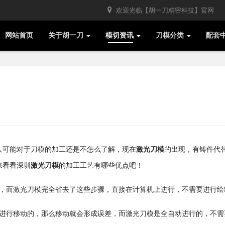
欢迎光临【胡一刀精密科技】官网
网站首页
关于胡一刀
模切资讯
刀模分类
配套
人可能对于刀模的加工还是不怎么了解，现在
激光刀模
的出现，有铸件代
来看看深圳
激光刀模
的加工工艺有哪些优点吧！
，而激光刀模完全省去了这些步骤，直接在计算机上进行，不需要进行绘
进行移动的，那么移动就会形成误差，而激光刀模是全自动进行的，不需