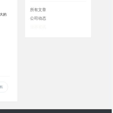
所有文章
大的
公司动态
业界资讯
料