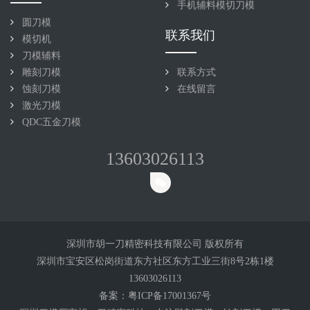
手机辅料模切刀模
圆刀模
联系我们
模切机
刀模辅料
雕刻刀模
联系方式
蚀刻刀模
在线留言
激光刀模
QDC五金刀模
13603026113
深圳市胡一刀精密科技有限公司 版权所有
深圳市宝安区松岗街道东方社区东方工业三街8号2栋1楼
13603026113
备案：
粤ICP备17001367号