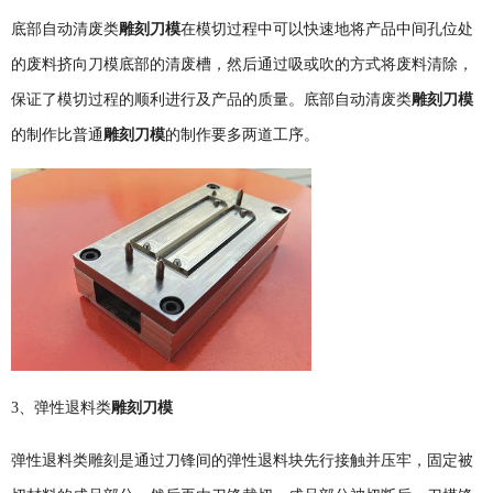
底部自动清废类
雕刻刀模
在模切过程中可以快速地将产品中间孔位处
的废料挤向刀模底部的清废槽，然后通过吸或吹的方式将废料清除，
保证了模切过程的顺利进行及产品的质量。底部自动清废类
雕刻刀模
的制作比普通
雕刻刀模
的制作要多两道工序。
3
、弹性退料类
雕刻刀模
弹性退料类雕刻是通过刀锋间的弹性退料块先行接触并压牢，固定被