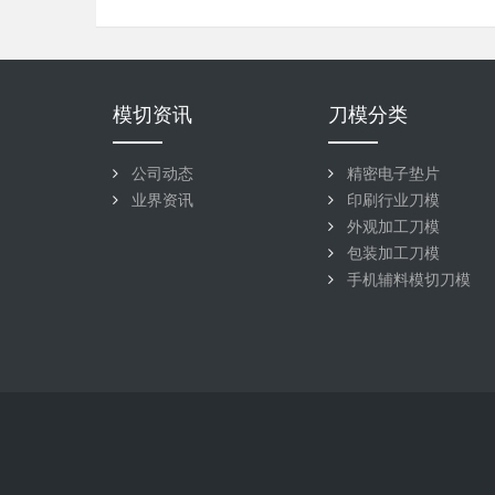
模切资讯
刀模分类
公司动态
精密电子垫片
业界资讯
印刷行业刀模
外观加工刀模
包装加工刀模
手机辅料模切刀模