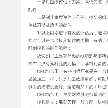
一是对图纸评估：刀高、高低刀差、最
配件；
二是制作难度评估：公差、模切的组成
单锋刀以及所需的配件。
对以上因素进行有效的评估后，能得到
同时可以评估出模具制作的周期，有助于
雕刻模具的制作流程：
线切割（主要有外形的线切割与落料孔
左右（没有落料孔的刀模），落料孔多的
CNC粗加工（有些刀模厂家是在一台
腐蚀加工一样，只是加工效果更好，可以加
侧面的光洁度更好。这道粗加工的工序也
CNC精加工：主要对模具进行最后的
模具组立：
雕刻刀模
一般会配一块铝