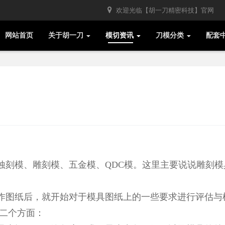
欢迎光临【胡一刀精密科技】官网
网站首页
关于胡一刀
模切资讯
刀模分类
配套
刻模、雕刻模、五金模、QDC模。这里主要说说雕刻模
作图纸后，就开始对于模具图纸上的一些要求进行评估与
有二个方面：