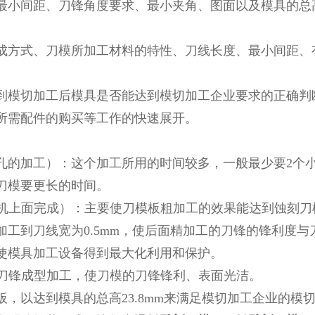
小间距、刀锋角度要求、最小夹角、图面以及模具的总
方式、刀模所加工材料的特性、刀线长度、最小间距、
模切加工后模具是否能达到模切加工企业要求的正确判
所需配件的购买等工作的快速展开。
的加工）：这个加工所用的时间较多，一般最少要2个
刀模要更长的时间。
机上面完成）：主要使刀模板粗加工的效果能达到蚀刻刀
工到刀线宽为0.5mm，使后面精加工的刀锋的锋利度与
使模具加工设备得到最大化利用和保护。
刀锋成型加工，使刀模的刀锋锋利、表面光洁。
板，以达到模具的总高23.8mm来满足模切加工企业的模