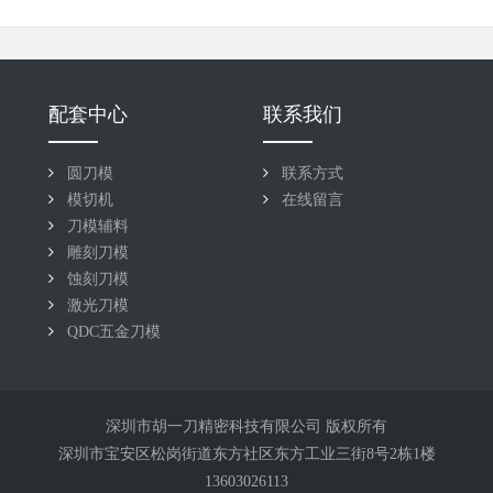
配套中心
联系我们
圆刀模
联系方式
模切机
在线留言
刀模辅料
雕刻刀模
蚀刻刀模
激光刀模
QDC五金刀模
深圳市胡一刀精密科技有限公司 版权所有
深圳市宝安区松岗街道东方社区东方工业三街8号2栋1楼
13603026113