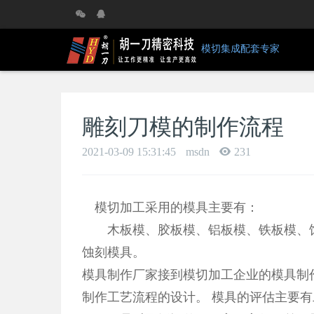
模切集成配套专家
雕刻刀模的制作流程
2021-03-09 15:31:45
msdn
231
模切加工采用的模具主要有：
木板模、胶板模、铝板模、铁板模、蚀
蚀刻模具。
模具制作厂家接到模切加工企业的模具制
制作工艺流程的设计。 模具的评估主要