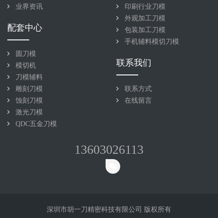
业界资讯
印刷行业刀模
外观加工刀模
配套中心
包装加工刀模
手机辅料模切刀模
圆刀模
联系我们
模切机
刀模辅料
雕刻刀模
联系方式
蚀刻刀模
在线留言
激光刀模
QDC五金刀模
13603026113
深圳市胡一刀精密科技有限公司 版权所有