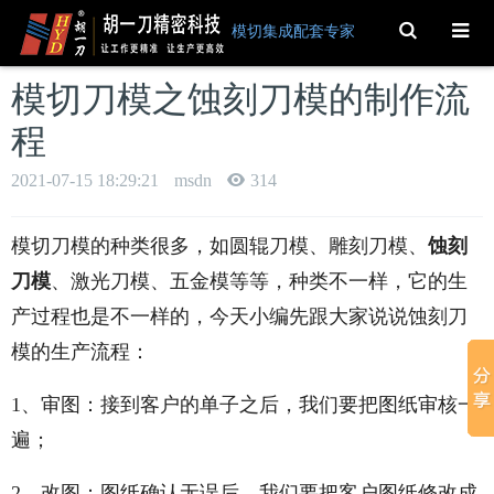
Toggle
模切集成配套专家
Search
模切刀模之蚀刻刀模的制作流
程
2021-07-15 18:29:21
msdn
314
模切刀模的种类很多，如圆辊刀模、雕刻刀模、
蚀刻
刀模
、激光刀模、五金模等等，种类不一样，它的生
产过程也是不一样的，今天小编先跟大家说说蚀刻刀
模的生产流程：
1、审图：接到客户的单子之后，我们要把图纸审核一
遍；
2、改图：图纸确认无误后，我们要把客户图纸修改成