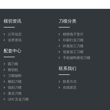
模切资讯
刀模分类
公司动态
精密电子垫片
业界资讯
印刷行业刀模
外观加工刀模
配套中心
包装加工刀模
手机辅料模切刀模
圆刀模
联系我们
模切机
刀模辅料
雕刻刀模
联系方式
蚀刻刀模
在线留言
激光刀模
QDC五金刀模