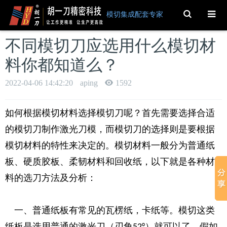
Toggle
模切集成配套专家
Search
不同模切刀应选用什么模切材
料你都知道么？
2022-04-06 14:42:20
aping
1592
如何根据模切材料选择模切刀呢？首先需要选择
合适
的模切刀制作激光刀模，而模切刀的选择则是要根据
模切材料的特性来决定的。模切材料一般分为普通纸
板、硬质胶板、柔韧材料和回收纸，以下就是各种材
料的选刀方法及分析：
一、普通纸板有常见的瓦楞纸，卡纸等。模切这类
纸板是选用普通的激光刀（刃角
）就可以了，假如