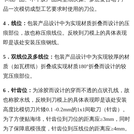
品一次模切成型工艺要求时使用的刀位。
4．线位：
包装产品设计中为实现材质折叠而设计的压
痕部位，故也称压痕线位。反映到刀模上的具体表现
即是该处安装压痕钢线。
5．双线位及多线位：
包装产品设计中为实现较厚的材
质（如瓦楞纸）折叠或实现材质180°折叠而设计的较
宽压痕部位。
6．针齿位：
为涂胶而设计的穿而不透的点状孔线，故
也称胶水线，反映到刀模上的具体表现即是该处安装
高度比模切刀片矮0.1 -0.2mm的1x1间歇刀（针齿）。
为了方便贴海绵，针齿位到刀位的距离应≥3mm，同时
为了保障底模强度，针齿位到压线位的距离应≥4mm。