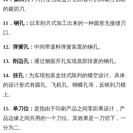
的裁切刀。
11．钢孔：
以车削方式加工出来的一种圆形无接缝刃
口。
12. 弹簧孔：
中间带退料弹簧装置的钢孔。
13. 削边孔：
通过侧面开孔实现底部排废的钢孔。
14. 挂孔：
为实现包装盒挂式陈列的镂空设计。具体
的设计形式有圆孔、飞机孔、蝴蝶孔等，反映到刀模
上。
15. 单刀位：
是指由于印刷产品之间零距离设计，产
品边缘之间共用的一个刀位。其效果是一刀切下，一
分为二。