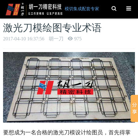
Toggle
模切集成配套专家
Search
激光刀模绘图专业术语
2017-04-10 16:37:56
胡一刀
975
要想成为一名合格的激光刀模设计绘图员，首先得掌