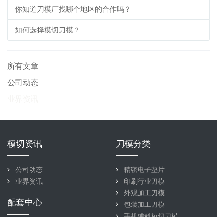
你知道刀模厂找哪个地区的合作吗？
如何选择模切刀模？
所有文章
公司动态
业界资讯
模切资讯
刀模分类
公司动态
精密电子垫片
业界资讯
印刷行业刀模
外观加工刀模
配套中心
包装加工刀模
手机辅料模切刀模