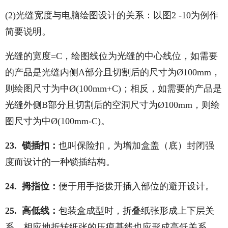
(2)光缝宽度与电脑绘图设计的关系：以图2 -10为例作
简要说明。
光缝的宽度=C，绘图线位为光缝的中心线位，如需要
的产品是光缝内侧A部分且切割后的尺寸为Ø100mm，
则绘图尺寸为中Ø(100mm+C)；相反，如需要的产品是
光缝外侧B部分且切割后的空洞尺寸为Ø100mm，则绘
图尺寸为中Ø(100mm-C)。
23. 锁插扣：
也叫保险扣，为增加盒盖（底）封闭强
度而设计的一种锁插结构。
24. 拇指位：
便于用手指拨开插入部位的避开设计。
25. 高低线：
包装盒成型时，折叠纸张形成上下层关
系，相应地折转纸张的压痕基线也应形成高低关系，