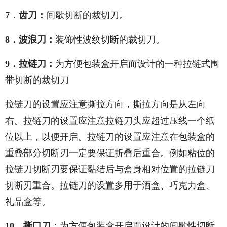
7．齿刀：
间歇切断的裁切刀。
8．波浪刀：
装饰性波纹切断的裁切刀。
9．拉链刀：
为方便包装盒开启而设计的一种拉链式围
带切断的裁切刀
拉链刀的设置应注意撕拉方向，撕拉方向是从左向
右。拉链刀的设置应注意拉链刀头应超过压线一个纸
位以上，以便开启。拉链刀的设置应注意在包装盒的
重叠部分切断刃一定要保证折叠后重合。例如粘位的
拉链刀切断刃要保证黏结后与盒身相对位置的拉链刀
切断刃重合。拉链刀的设置多用于酒盒、巧克力盒、
礼品盒等。
10．撕口刀：
为方便包装盒开启而设计的间歇性切断