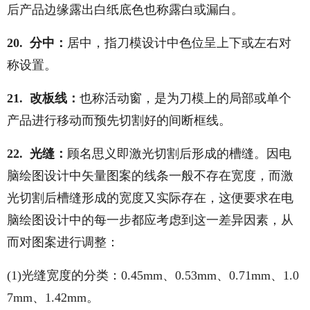
后产品边缘露出白纸底色也称露白或漏白。
20. 分中：
居中，指刀模设计中色位呈上下或左右对
称设置。
21. 改板线：
也称活动窗，是为刀模上的局部或单个
产品进行移动而预先切割好的间断框线。
22. 光缝：
顾名思义即激光切割后形成的槽缝。因电
脑绘图设计中矢量图案的线条一般不存在宽度，而激
光切割后槽缝形成的宽度又实际存在，这便要求在电
脑绘图设计中的每一步都应考虑到这一差异因素，从
而对图案进行调整：
(1)光缝宽度的分类：0.45mm、0.53mm、0.71mm、1.0
7mm、1.42mm。