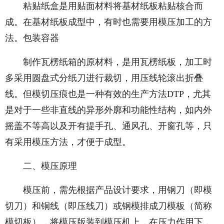
粘贴纸盒是用贴面材料将基材纸板粘贴核合而
成。在基材纸板成型中，有时也需要用模压加工的方
法。包装容器
制作瓦楞纸箱的原材料，是用瓦楞纸板，加工时
多采用圆盘式分纸刀进行裁切，用压线轮滚出折叠
线。但模切压痕也是一种有效的生产方法DTP，尤其
是对于一些非直线的异形外廓和功能性结构，如内外
摇盖不等高以及开有提手孔、通风孔、开窗孔等，只
有采用模压方法，才便于成型。
二、模压原理
模压前，需先根据产品设计要求，用钢刀（即模
切刀）和铜线（即压线刀）或钢模排成刀模板（简称
模切板），将模压版装到模压机上，在压力作用下，