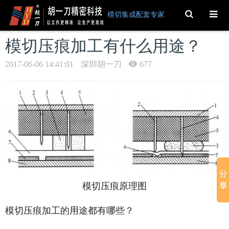
Toggle
模切集成配套专家
Search
模切压痕加工有什么用途？
2017-06-06 14:41:01
深圳胡一刀
677
模切压痕原理图
模切压痕加工的用途都有哪些？