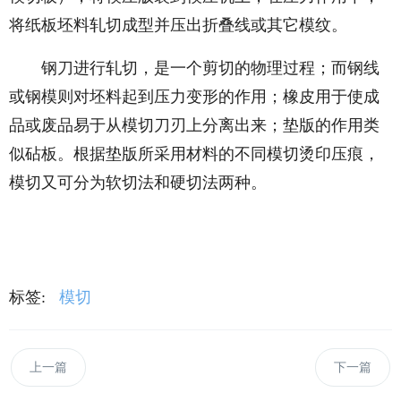
将纸板坯料轧切成型并压出折叠线或其它模纹。
钢刀进行轧切，是一个剪切的物理过程；而钢线
或钢模则对坯料起到压力变形的作用；橡皮用于使成
品或废品易于从模切刀刃上分离出来；垫版的作用类
似砧板。根据垫版所采用材料的不同模切烫印压痕，
模切又可分为软切法和硬切法两种。
标签:
模切
上一篇
下一篇