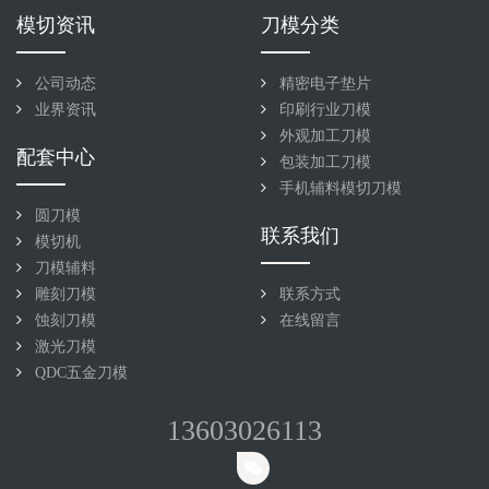
模切资讯
刀模分类
公司动态
精密电子垫片
业界资讯
印刷行业刀模
外观加工刀模
配套中心
包装加工刀模
手机辅料模切刀模
圆刀模
联系我们
模切机
刀模辅料
雕刻刀模
联系方式
蚀刻刀模
在线留言
激光刀模
QDC五金刀模
13603026113