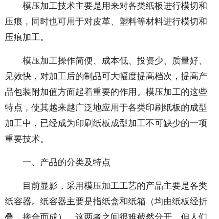
模压加工技术主要是用来对各类纸板进行模切和
压痕，同时也可用于对皮革、塑料等材料进行模切和
压痕加工。
模压加工操作简便、成本低、投资少、质量好、
见效快，对加工后的制品可大幅度提高档次，提高产
品包装附加值方面起着重要的作用。模压加工的这些
特点，使其越来越广泛地应用于各类印刷纸板的成型
加工中，已经成为印刷纸板成型加工不可缺少的一项
重要技术。
一、产品的分类及特点
目前显影，采用模压加工工艺的产品主要是各类
纸容器。纸容器主要是指纸盒和纸箱（均由纸板经折
叠、接合而成），这两者之间很难截然分开，但人们