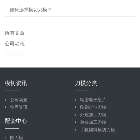
如何选择模切刀模？
所有文章
公司动态
业界资讯
模切资讯
刀模分类
公司动态
精密电子垫片
业界资讯
印刷行业刀模
外观加工刀模
配套中心
包装加工刀模
手机辅料模切刀模
圆刀模