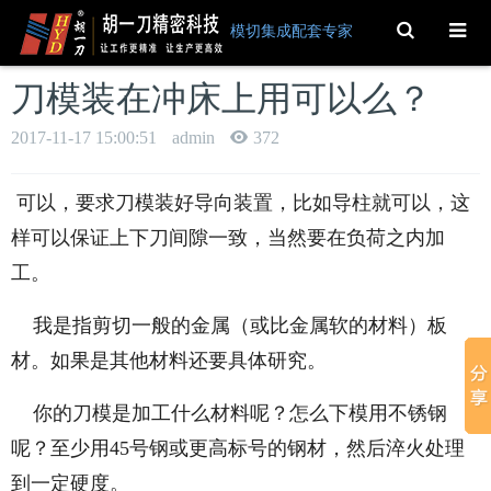
Toggle
模切集成配套专家
Search
刀模装在冲床上用可以么？
2017-11-17 15:00:51
admin
372
可以，要求刀模装好导向装置，比如导柱就可以，这
样可以保证上下刀间隙一致，当然要在负荷之内加
工。
我是指剪切一般的金属（或比金属软的材料）板
材。如果是其他材料还要具体研究。
你的刀模是加工什么材料呢？怎么下模用不锈钢
呢？至少用45号钢或更高标号的钢材，然后淬火处理
到一定硬度。