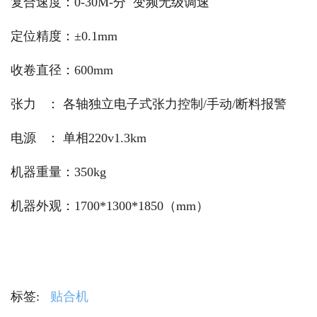
复合速度：0-30M-分 变频无级调速
定位精度：±0.1mm
收卷直径：600mm
张力 ： 各轴独立电子式张力控制/手动/断料报警
电源 ： 单相220v1.3km
机器重量：350kg
机器外观：1700*1300*1850（mm）
标签:
贴合机