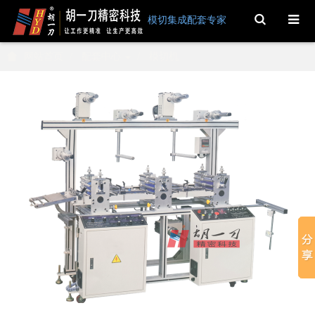
Toggle
模切集成配套专家
Search
网站首页
配套中心
模切机