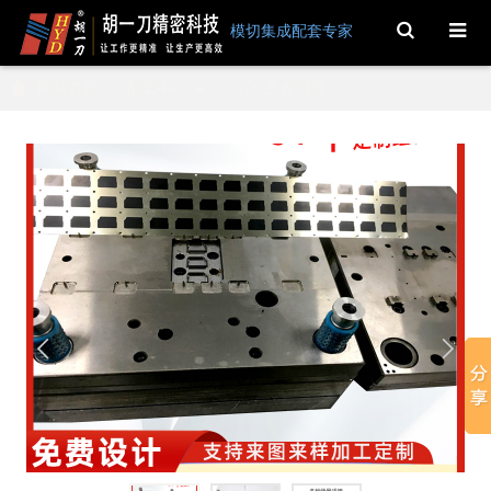
Toggle
模切集成配套专家
Search
网站首页
配套中心
QDC五金刀模