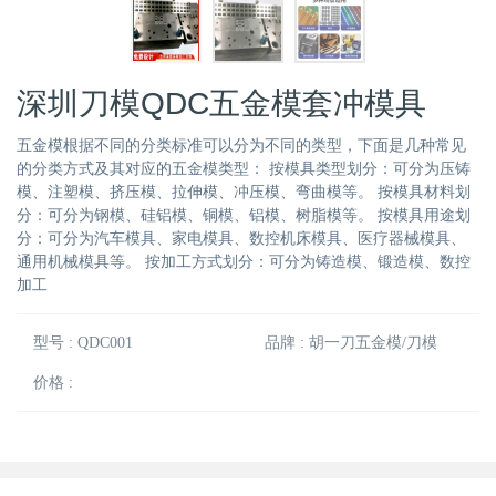
深圳刀模QDC五金模套冲模具
五金模根据不同的分类标准可以分为不同的类型，下面是几种常见
的分类方式及其对应的五金模类型： 按模具类型划分：可分为压铸
模、注塑模、挤压模、拉伸模、冲压模、弯曲模等。 按模具材料划
分：可分为钢模、硅铝模、铜模、铝模、树脂模等。 按模具用途划
分：可分为汽车模具、家电模具、数控机床模具、医疗器械模具、
通用机械模具等。 按加工方式划分：可分为铸造模、锻造模、数控
加工
型号 : QDC001
品牌 : 胡一刀五金模/刀模
价格 :