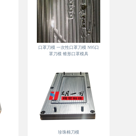
口罩刀模 一次性口罩刀模 N95口
罩刀模 锥形口罩模具
珍珠棉刀模