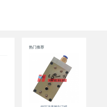
热门推荐
铜箔顶废雕刻刀模