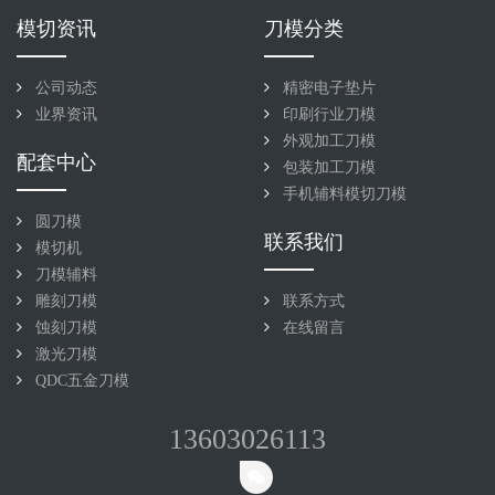
模切资讯
刀模分类
公司动态
精密电子垫片
业界资讯
印刷行业刀模
外观加工刀模
配套中心
包装加工刀模
手机辅料模切刀模
圆刀模
联系我们
模切机
刀模辅料
雕刻刀模
联系方式
蚀刻刀模
在线留言
激光刀模
QDC五金刀模
13603026113