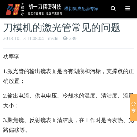
Toggle
模切集成配套专家
Search
刀模机的激光管常见的问题
2018-10-13 11:08:04
msdn
239
功率弱
1.激光管的输出镜表面是否有划痕和污垢，支撑点的正
确放置；
2.输出电流、供电电压、冷却水的温度、清洁度、流量
大小；
3.聚焦镜、反射镜表面清洁度，在工作时是否发热、光
路偏移等。