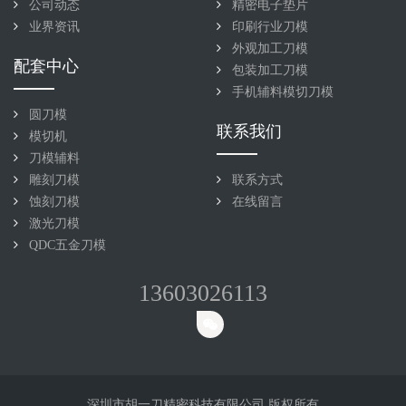
公司动态
精密电子垫片
业界资讯
印刷行业刀模
外观加工刀模
配套中心
包装加工刀模
手机辅料模切刀模
圆刀模
联系我们
模切机
刀模辅料
雕刻刀模
联系方式
蚀刻刀模
在线留言
激光刀模
QDC五金刀模
13603026113
深圳市胡一刀精密科技有限公司 版权所有