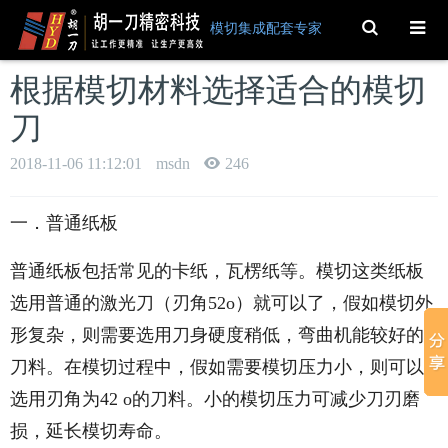
Toggle
模切集成配套专家
Search
根据模切材料选择适合的模切
刀
2018-11-06 11:12:01
msdn
246
一．普通纸板
普通纸板包括常见的卡纸，瓦楞纸等。模切这类纸板
选用普通的激光刀（刃角52o）就可以了，假如模切外
形复杂，则需要选用刀身硬度稍低，弯曲机能较好的
刀料。在模切过程中，假如需要模切压力小，则可以
选用刃角为42 o的刀料。小的模切压力可减少刀刃磨
损，延长模切寿命。