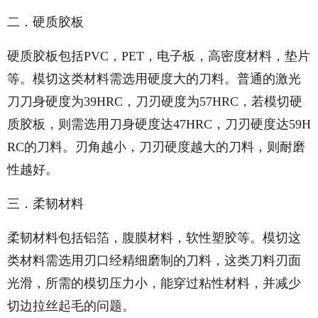
二．硬质胶板
硬质胶板包括PVC，PET，电子板，高密度材料，垫片
等。模切这类材料需选用硬度大的刀料。普通的激光
刀刀身硬度为39HRC，刀刃硬度为57HRC，若模切硬
质胶板，则需选用刀身硬度达47HRC，刀刃硬度达59H
RC的刀料。刃角越小，刀刃硬度越大的刀料，则耐磨
性越好。
三．柔韧材料
柔韧材料包括铝箔，腹膜材料，软性塑胶等。模切这
类材料需选用刃口经精细磨制的刀料，这类刀料刃面
光滑，所需的模切压力小，能穿过粘性材料，并减少
切边拉丝起毛的问题。