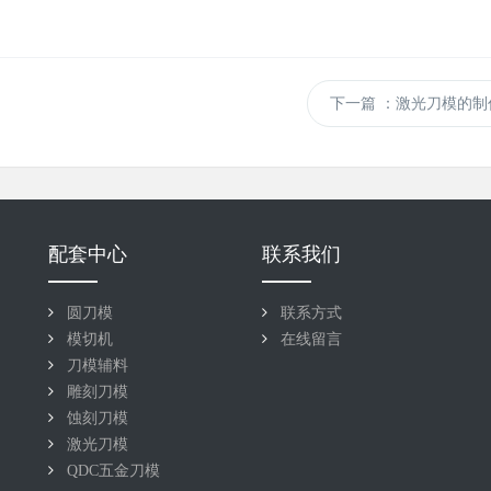
下一篇
：激光刀模的制
配套中心
联系我们
圆刀模
联系方式
模切机
在线留言
刀模辅料
雕刻刀模
蚀刻刀模
激光刀模
QDC五金刀模