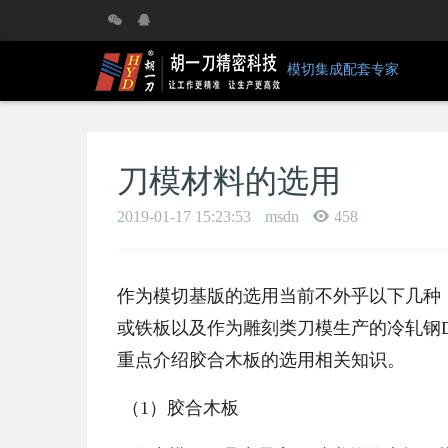
模切集成配套专家
刀模材料的选用
2019-01-17 15:23:53
msdn
458
作为模切基版的选用当前不外乎以下几种：
或铁板以及作为雕刻类刀模生产的冷轧钢DC5
重点介绍胶合木板的选用相关知识。
（1）胶合木板