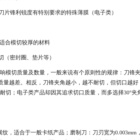
，对刀片锋利锐度有特别要求的特殊薄膜（电子类）
刀锋，适合模切较厚的材料
模切（密封圈、垫片等）
响模切质量及数量，一般来说有个原则性的规律：刀锋
质量越差。相反，刀锋夹角越小，越不耐切，但切口越好
不耐切；电子类产品却因其追求切口质量，而多选择30°夹
为横纹，适合于一般卡纸产品；磨制刀：刀刃宽为0.003mm