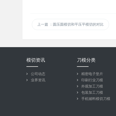
上一篇
：圆压圆模切和平压平模切的对比
模切资讯
刀模分类
公司动态
精密电子垫片
业界资讯
印刷行业刀模
外观加工刀模
包装加工刀模
手机辅料模切刀模