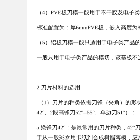
（4）PVE板刀模一般用于不干胶及电子
标准配置为：厚6mmPVE板，嵌入高度为8m
（5）铝板刀模一般只适用于电子类产品
一般只用于电子类产品的模切，该基板不
2.刀片材料的选用
（1）刀片的种类依据刀锋（夹角）的形状
42°、2段高锋刀52°--55°、单边刀51°）：
a,矮锋刀42°：是最常用的刀片种类，42°
于从一般彩盒用卡纸到合成树脂薄模，应