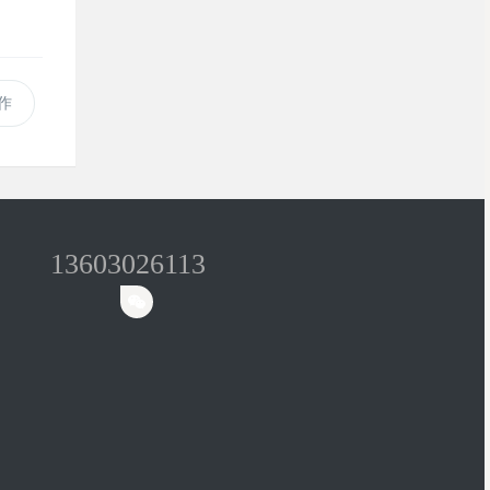
作
13603026113