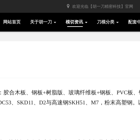
欢迎光临【胡一刀精密科技】官网
网站首页
关于胡一刀
模切资讯
刀模分类
配套
胶合木板、钢板+树脂版、玻璃纤维板+钢板、PVC板、
3、SKD11、D2与高速钢SKH51、M7，粉末高塑钢。