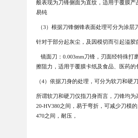
般表现为刀锋侧面为直纹，适用于覆膜产品
易钝
（3）根据刀锋侧锋表面处理可分为涂层
针对于部分起灰尘，及因模切而引起溢胶
镜面刀：0.003mm刀锋，刃面经特殊
擦阻力，适用于覆膜卡纸及食品、医药的
（4）依据刀身的处理，可分为软刀和硬
所谓软刀和硬刀仅指刀身而言，刀锋均为高频
20-HV380之间，易于弯折，可减少刀模
470之间，耐压，