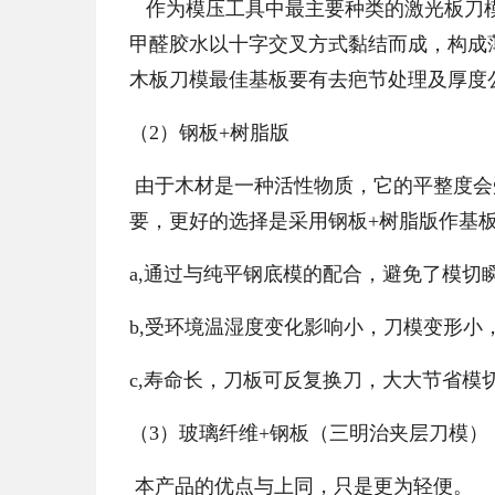
作为模压工具中最主要种类的激光板刀模
甲醛胶水以十字交叉方式黏结而成，构成
木板刀模最佳基板要有去疤节处理及厚度
（2）钢板+树脂版
由于木材是一种活性物质，它的平整度会
要，更好的选择是采用钢板+树脂版作基
a,通过与纯平钢底模的配合，避免了模切
b,受环境温湿度变化影响小，刀模变形
c,寿命长，刀板可反复换刀，大大节省模
（3）玻璃纤维+钢板（三明治夹层刀模）
本产品的优点与上同，只是更为轻便。