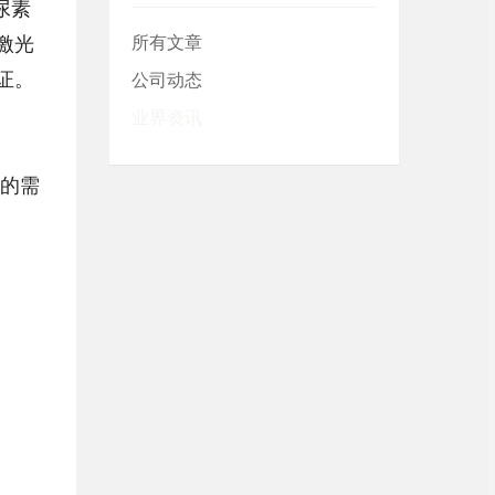
尿素
激光
所有文章
证。
公司动态
业界资讯
的需