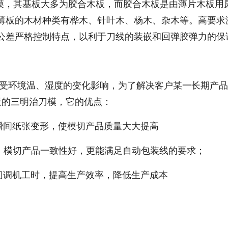
，其基板大多为胶合木板，而胶合木板是由薄片木板用
薄板的木材种类有桦木、针叶木、杨木、杂木等。高要求
公差严格控制特点，以利于刀线的装嵌和回弹胶弹力的保
受环境温、湿度的变化影响，为了解决客户某一长期产品
板的三明治刀模，它的优点：
瞬间纸张变形，使模切产品质量大大提高
小，模切产品一致性好，更能满足自动包装线的要求；
切调机工时，提高生产效率，降低生产成本