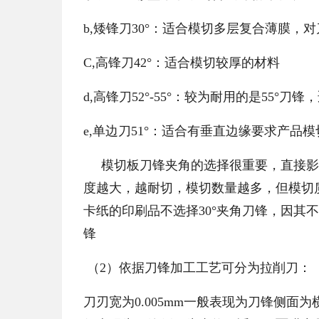
b,矮锋刀30°：适合模切多层复合薄膜
C,高锋刀42°：适合模切较厚的材料
d,高锋刀52°-55°：较为耐用的是55°
e,单边刀51°：适合有垂直边缘要求产品
模切板刀锋夹角的选择很重要，直接影
度越大，越耐切，模切数量越多，但模切
卡纸的印刷品不选择30°夹角刀锋，因其
锋
（2）依据刀锋加工工艺可分为拉削刀：
刀刃宽为0.005mm一般表现为刀锋侧面