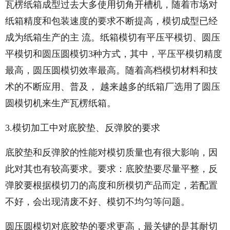
瓦楞纸箱成型过去大多使用切角开槽机，随着市场对
纸箱精度和包装速度的要求不断提高，模切成型已经
成为纸箱生产的主 流。纸箱模切有平压平模切、圆压
平模切和圆压圆模切3种方式，其中，平压平模切精度
最高，圆压圆模切效率最高。随着高档模切材料和技
术的不断应用、普及， 越来越多的纸箱厂选用了圆压
圆模切机来生产瓦楞纸箱。
3.模切加工中对底胶垫、反弹胶的要求
底胶垫和反弹胶的性能对模切质量也有很大影响，因
此对其也有较高要求。要求：底胶垫要尽量平整，反
弹胶要根据模切刀的高度和所模切产品而定，若配置
不好，会出现清废不好、模切不均匀等问题。
圆压圆模切对底胶垫的要求更高，最关键的是其耐切