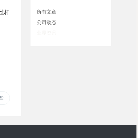
丝杆
所有文章
公司动态
业界资讯
。
些