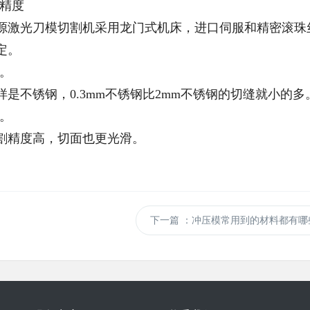
精度
源激光刀模切割机采用龙门式机床，进口伺服和精密滚珠
定。
。
是不锈钢，0.3mm不锈钢比2mm不锈钢的切缝就小的多
。
割精度高，切面也更光滑。
下一篇
：冲压模常用到的材料都有哪