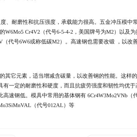
硬度、耐磨性和抗压强度，承载能力很高。五金冲压模中
的W6Mo5 Cr4V2（代号6-5-4-2，美国牌号为M2）以及
Cr4V（代号6W6或称低碳M2）。高速钢也需要改锻 ，以改
少量的其它元素，适当增减含碳量，以改善钢的性能。这样
具有一定的耐磨性和硬度，而且抗疲劳强度和韧性均优于
速钢低。模具中常用的基体钢有 6Cr4W3Mo2VNb（
Mo3SiMnVAL（代号012AL）等