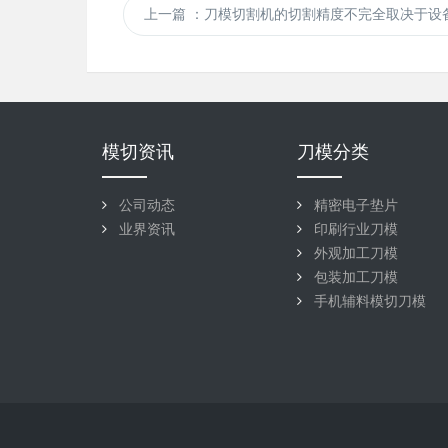
上一篇
：刀模切割机的切割精度不完全取决于设
模切资讯
刀模分类
公司动态
精密电子垫片
业界资讯
印刷行业刀模
外观加工刀模
包装加工刀模
手机辅料模切刀模