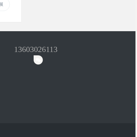
展
13603026113