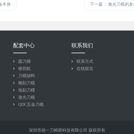
备本身
下一篇
：激光刀模的发
配套中心
联系我们
圆刀模
联系方式
模切机
在线留言
刀模辅料
雕刻刀模
蚀刻刀模
激光刀模
QDC五金刀模
深圳市胡一刀精密科技有限公司 版权所有