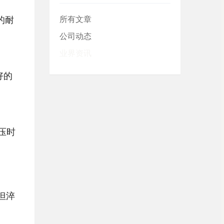
的耐
所有文章
公司动态
业界资讯
好的
压时
但淬