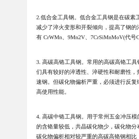
2.低合金工具钢。低合金工具钢是在碳
减少了淬火变形和开裂倾向，提高了钢的
有 CrWMn、9Mn2V、7CrSiMnMoV(代号C
3. 高碳高铬工具钢。常用的高碳高铬工具钢有C
们具有较好的淬透性、淬硬性和耐磨性，
速钢。但碳化物偏析严重，必须进行反复
高使用性能。
4. 高碳中铬工具钢。用于常州五金冲压模的高
的含铬量较低，共晶碳化物少，碳化物分
碳化物偏析相对较严重的高碳高铬钢相比