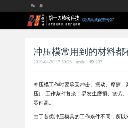
模切集成配套专家
冲压模常用到的材料都
2019-04-30 17:50:26
msdn
293
冲压模工作时要承受冲击、振动、摩擦、
压)，工作条件复杂，易发生磨损、疲劳
零件高。
由于各类冲压模具的工作条件不同，所以