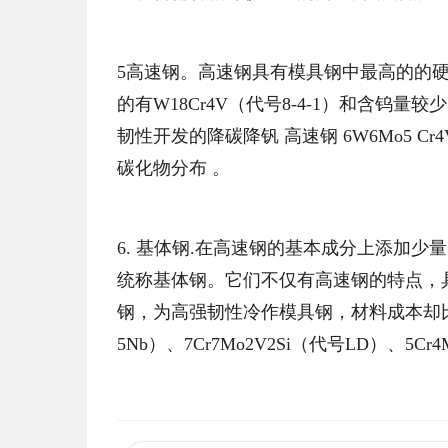
5高速钢。高速钢具有模具钢中最高的的
的有W18Cr4V（代号8-4-1）和含钨量较少
韧性开发的降碳降钒 高速钢 6W6Mo5 
碳化物分布 。
6. 基体钢.在高速钢的基本成分上添加
统称基体钢。它们不仅有高速钢的特点，
钢，为高强韧性冷作模具钢，材料成本却比高
5Nb）、7Cr7Mo2V2Si（代号LD）、5Cr4