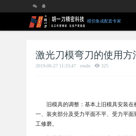
模切集成配套专家
激光刀模弯刀的使用方
2019-06-27 11:33:47
msdn
325
旧模具的调整：基本上旧模具安装在机
一、装夹部分及受力平面不平、受力平面
工修磨。