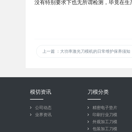
没有特别要求下也无所谓检测，毕竟在生产中
上一篇
：大功率激光刀模机的日常维护保养须知
模切资讯
刀模分类
公司动态
精密电子垫片
业界资讯
印刷行业刀模
外观加工刀模
包装加工刀模