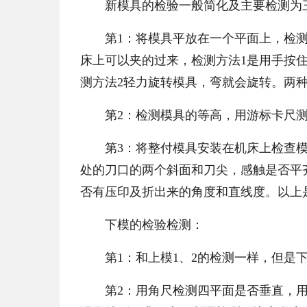
新模具的检验一般简化及主要检测为
第1：将模具平放在一个平面上，检测其平
床上可以夹的过来，检测方法1是用手按
测方法2轻力旋转模具，弯就会旋转。两
第2：检测模具的等高，用游标卡尺测量
第3：将整付模具安装在机床上检查模具
处的刀口的两个斜面和刀尖，感触是否平
否有压印及折出来的角度和直线度。以上
下模的检验检测：
第1：和上模1、2的检测一样，但是下
第2：用角尺检测四平面是否垂直，用角