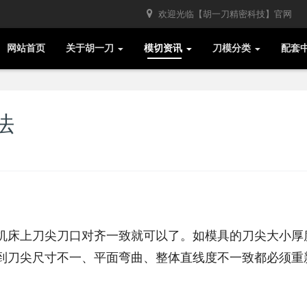
欢迎光临【胡一刀精密科技】官网
网站首页
关于胡一刀
模切资讯
刀模分类
配套
法
床上刀尖刀口对齐一致就可以了。如模具的刀尖大小厚
到刀尖尺寸不一、平面弯曲、整体直线度不一致都必须重