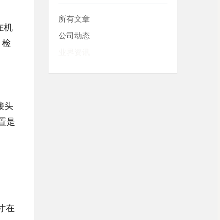
所有文章
在机
公司动态
；检
业界资讯
接头
置是
寸在