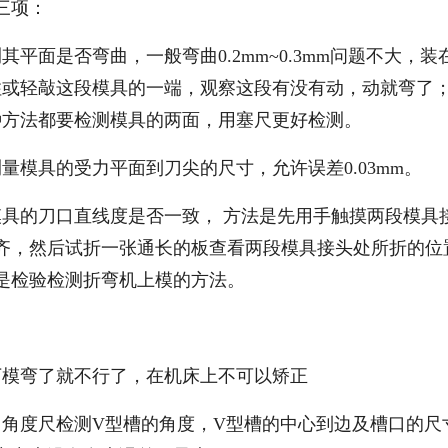
三项：
面是否弯曲，一般弯曲0.2mm~0.3mm问题不大，装
住或轻敲这段模具的一端，观察这段有没有动，动就弯了
种方法都要检测模具的两面，用塞尺更好检测。
模具的受力平面到刀尖的尺寸，允许误差0.03mm。
的刀口直线度是否一致， 方法是先用手触摸两段模具
齐，然后试折一张通长的板查看两段模具接头处所折的位
是检验检测折弯机上模的方法。
模弯了就不行了，在机床上不可以矫正
度尺检测V型槽的角度，V型槽的中心到边及槽口的尺