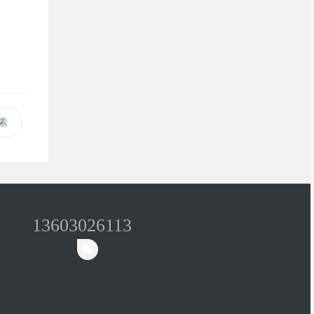
素
13603026113