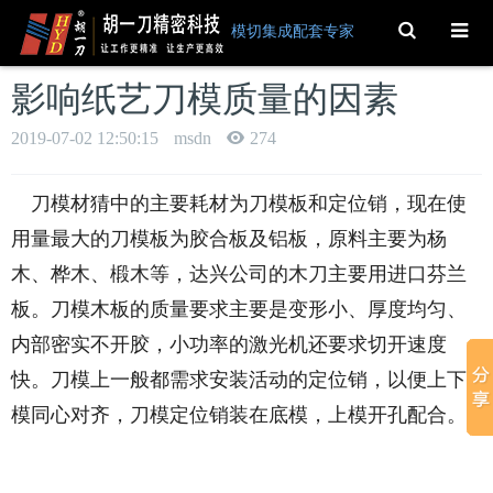
Toggle
模切集成配套专家
Search
影响纸艺刀模质量的因素
2019-07-02 12:50:15
msdn
274
刀模材猜中的主要耗材为刀模板和定位销，现在使
用量最大的刀模板为胶合板及铝板，原料主要为杨
木、桦木、椴木等，达兴公司的木刀主要用进口芬兰
板。刀模木板的质量要求主要是变形小、厚度均匀、
内部密实不开胶，小功率的激光机还要求切开速度
快。刀模上一般都需求安装活动的定位销，以便上下
模同心对齐，刀模定位销装在底模，上模开孔配合。