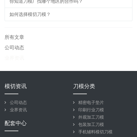
你知道刀模厂找哪个地区的合作吗？
如何选择模切刀模？
所有文章
公司动态
业界资讯
模切资讯
刀模分类
公司动态
精密电子垫片
业界资讯
印刷行业刀模
外观加工刀模
配套中心
包装加工刀模
手机辅料模切刀模