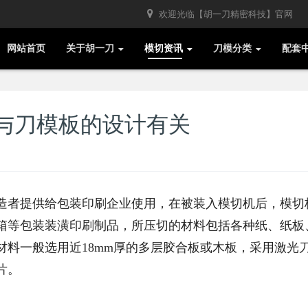
欢迎光临【胡一刀精密科技】官网
网站首页
关于胡一刀
模切资讯
刀模分类
配套
与刀模板的设计有关
造者提供给包装印刷企业使用，在被装入模切机后，模切
箱等包装装潢印刷制品，所压切的材料包括各种纸、纸板
材料一般选用近18mm厚的多层胶合板或木板，采用激光
片。