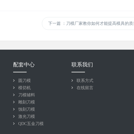
下一篇
：刀模厂家教你如何才能提高模具的质
配套中心
联系我们
圆刀模
联系方式
模切机
在线留言
刀模辅料
雕刻刀模
蚀刻刀模
激光刀模
QDC五金刀模