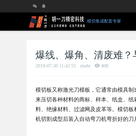
模切集成配套专家
爆线、爆角、清废难？
2019-07-30 11:42:55
msdn
408
模切板又称激光刀模板，它通常由模具制
来压切各种材料的商标、样本、纸盒、纸
料、绝缘材料、过滤网及皮革等。模切板
机切割成型后装入自动弯刀机弯折好的刀