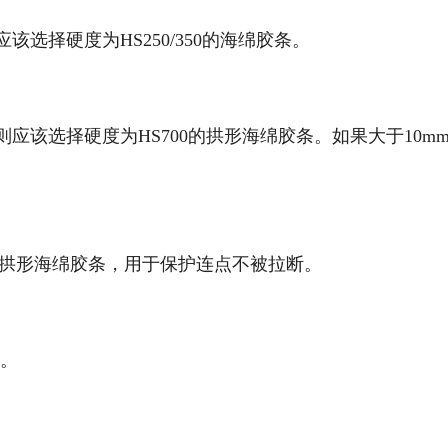
该选择硬度为HS250/350的海绵胶条。
则应该选择硬度为HS700的拱形海绵胶条。如果大于10m
0的拱形海绵胶条，用于保护连点不被拉断。
m。