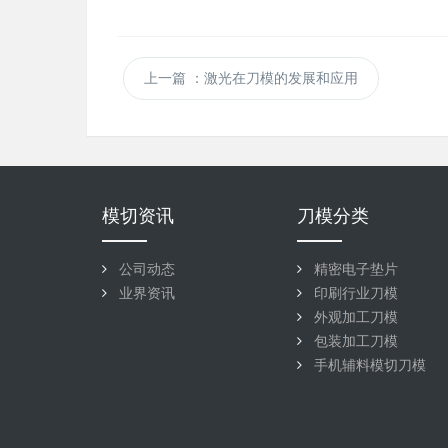
上一篇
：激光在刀模的发展和应用
模切资讯
刀模分类
公司动态
精密电子垫片
业界资讯
印刷行业刀模
外观加工刀模
包装加工刀模
手机辅料模切刀模