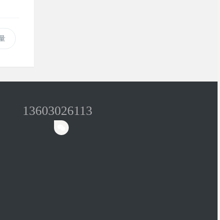
量
13603026113