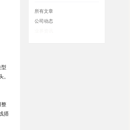
所有文章
公司动态
业界资讯
类型
头。
用整
线搭