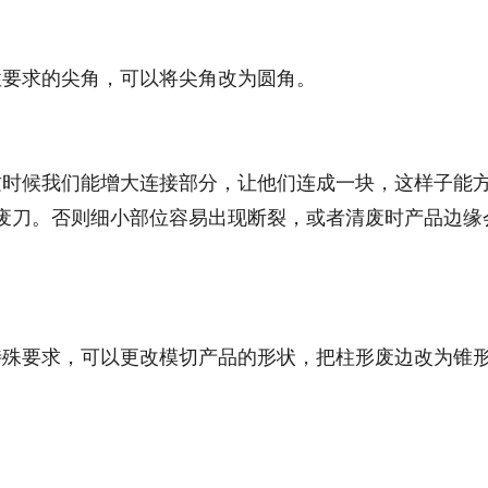
性要求的尖角，可以将尖角改为圆角。
这时候我们能增大连接部分，让他们连成一块，这样子能
废刀。否则细小部位容易出现断裂，或者清废时产品边缘
特殊要求，可以更改模切产品的形状，把柱形废边改为锥