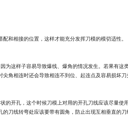
搭配和相接的位置，这样才能充分发挥刀模的模切适性。
，因为这样子容易导致爆线、爆角的情况发生。若果有这
时尖角相连时还会导致相连不到位、起连点及容易损坏刀
形状的开孔，这个时候刀模上对用的开孔刀线应该尽量使
孔的刀线转弯处应该要带有圆角，防止出现互相垂直的刀