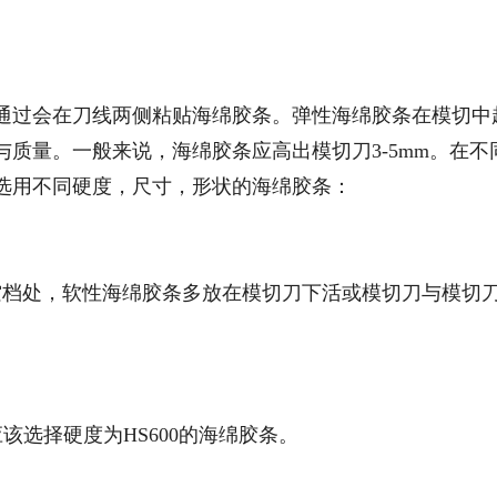
通过会在刀线两侧粘贴海绵胶条。弹性海绵胶条在模切中
质量。一般来说，海绵胶条应高出模切刀3-5mm。在不
选用不同硬度，尺寸，形状的海绵胶条：
空档处，软性海绵胶条多放在模切刀下活或模切刀与模切
该选择硬度为HS600的海绵胶条。