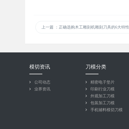
上一篇
：正确选购木工雕刻机雕刻刀具的6大特
模切资讯
刀模分类
公司动态
精密电子垫片
业界资讯
印刷行业刀模
外观加工刀模
包装加工刀模
手机辅料模切刀模