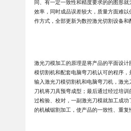
同、有一定一致性和精度要求的的图形就
效率，同时成品误差较大，质量方面难以
作方式，全部更新为数控激光切割设备和
激光刀模加工的原理是将产品的平面设计
模切割机和配套电脑弯刀机认可的程序，
输入激光刀模切割机和电脑弯刀机，激光
刀机将刀具预弯成型；最后通过经过培训
过检验、校对，一副激光刀模就加工成功
的机械锯割加工，使产品的一致性、重复