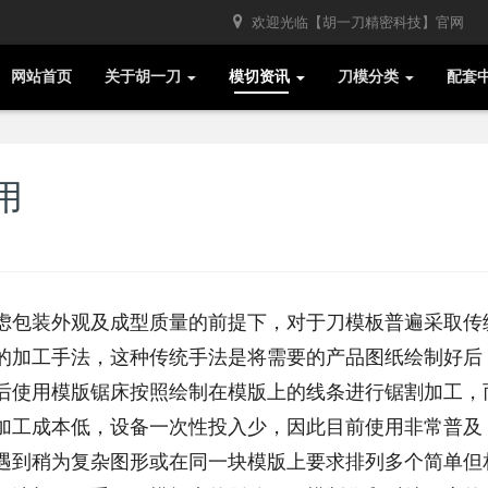
欢迎光临【胡一刀精密科技】官网
网站首页
关于胡一刀
模切资讯
刀模分类
配套
用
虑包装外观及成型质量的前提下，对于刀模板普遍采取传
的加工手法，这种传统手法是将需要的产品图纸绘制好后
后使用模版锯床按照绘制在模版上的线条进行锯割加工，
加工成本低，设备一次性投入少，因此目前使用非常普及
遇到稍为复杂图形或在同一块模版上要求排列多个简单但