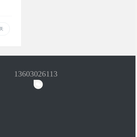
关
13603026113