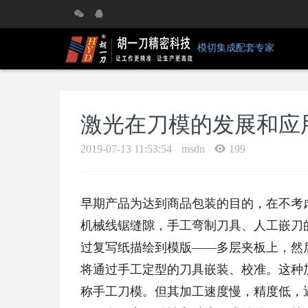
模切集成配套专家
激光在刀模的发展和应
2019-07-13 11:53:54
msdn
199
早期产品为达到商品包装的目的，在不考
机械线锯缝隙，手工弯制刀具、人工嵌刀
过复写纸描绘到模版——多层夹板上，然
将通过手工定型的刀具嵌装、校准。这种
称手工刀模。但其加工速度慢，精度低，