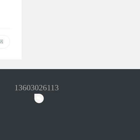
因
13603026113