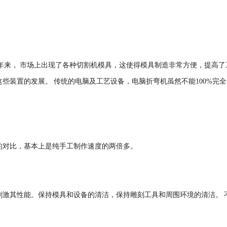
年来，
市场上出现了各种切割机模具，这使得模具制造非常方便，提高了
这些装置的发展。
传统的电脑及工艺设备，电脑折弯机虽然不能
100%
完全
的
对比
，基本上是纯手工制作速度的两倍多。
刺激其性能。保持模具和设备的清洁
，
保持雕刻工具和周围环境的清洁。