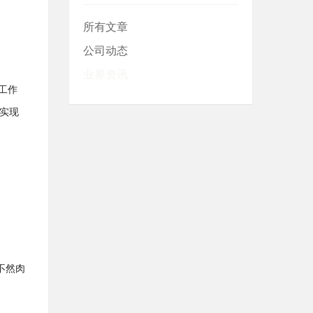
所有文章
公司动态
业界资讯
工作
实现
不然
肉