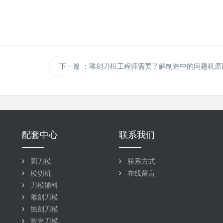
下一篇
：雕刻刀模工程师需要了解制造中的问题机原
配套中心
联系我们
圆刀模
联系方式
模切机
在线留言
刀模辅料
雕刻刀模
蚀刻刀模
激光刀模