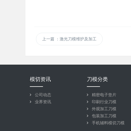
上一篇
：激光刀模维护及加工
模切资讯
刀模分类
公司动态
精密电子垫片
业界资讯
印刷行业刀模
外观加工刀模
包装加工刀模
手机辅料模切刀模