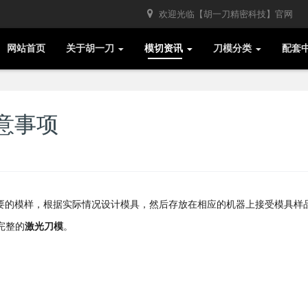
欢迎光临【胡一刀精密科技】官网
网站首页
关于胡一刀
模切资讯
刀模分类
配套
意事项
要的模样
，根据实际情况设计模具，然后存放在相应的机器上接受
模具样
完整的
激光刀模
。