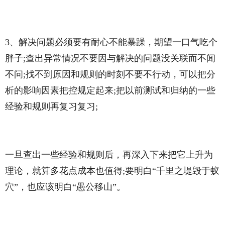
3、解决问题必须要有耐心不能暴躁，期望一口气吃个
胖子;查出异常情况不要因与解决的问题没关联而不闻
不问;找不到原因和规则的时刻不要不行动，可以把分
析的影响因素把控规定起来;把以前测试和归纳的一些
经验和规则再复习复习;
一旦查出一些经验和规则后，再深入下来把它上升为
理论，就算多花点成本也值得;要明白“千里之堤毁于蚁
穴”，也应该明白“愚公移山”。