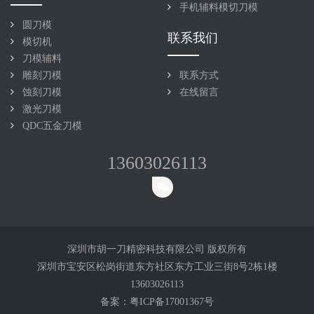
手机辅料模切刀模
圆刀模
联系我们
模切机
刀模辅料
雕刻刀模
联系方式
蚀刻刀模
在线留言
激光刀模
QDC五金刀模
13603026113
深圳市胡一刀精密科技有限公司 版权所有
深圳市宝安区松岗街道东方社区东方工业三街8号2栋1楼
13603026113
备案：
粤ICP备17001367号