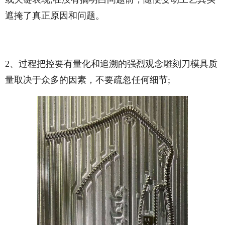
遮掩了真正原因和问题。
2、过程把控要有量化和追溯的强烈观念雕刻刀模具质
量取决于众多的因素，不要疏忽任何细节;