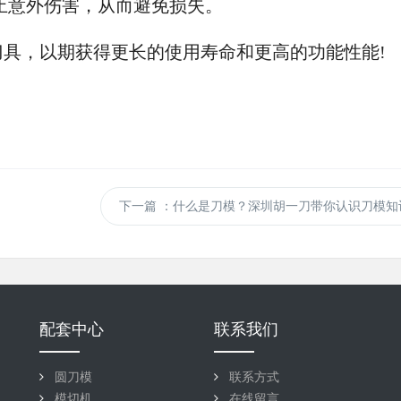
止意外伤害，从而避免损失。
，以期获得更长的使用寿命和更高的功能性能!
下一篇
：什么是刀模？深圳胡一刀带你认识刀模知
配套中心
联系我们
圆刀模
联系方式
模切机
在线留言