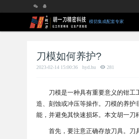
模切集成配套专家
刀模如何养护?
2023-02-14 15:00:36
hyd.hu
281
刀模是一种具有重要意义的钳工工
造、刻蚀或冲压等操作。刀模的养护
能，并避免其快速损坏。本文胡一刀
首先，要注意正确存放刀具。刀具