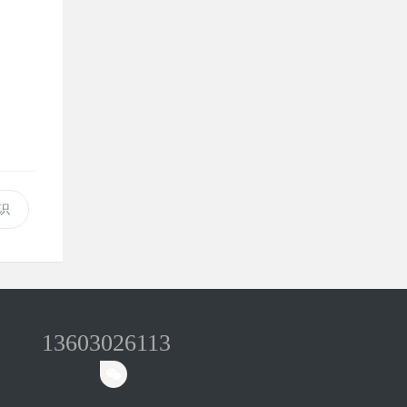
识
13603026113