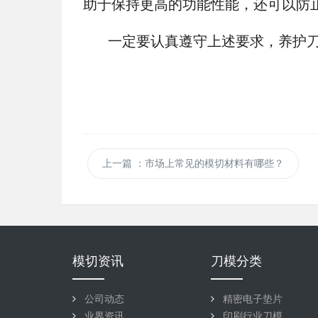
助于保持更高的功能性能，还可以防
一定要认真遵守上述要求，养护刀具
上一篇
：市场上常见的模切材料有哪些？
模切资讯
刀模分类
公司动态
精密电子垫片
业界资讯
印刷行业刀模