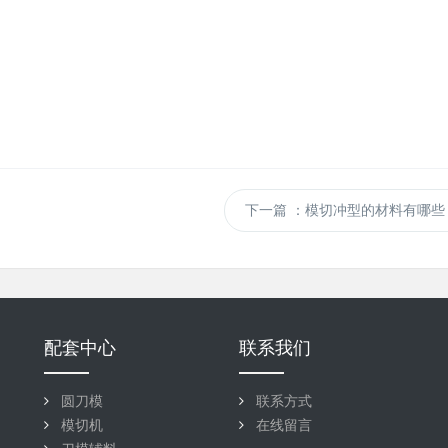
下一篇
：模切冲型的材料有哪些
配套中心
联系我们
圆刀模
联系方式
模切机
在线留言