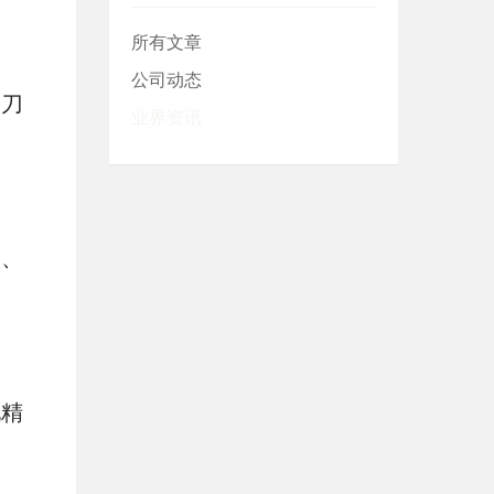
所有文章
公司动态
。刀
业界资讯
割、
现精