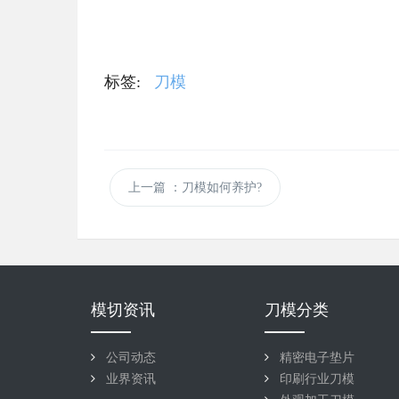
标签:
刀模
上一篇
：刀模如何养护?
模切资讯
刀模分类
公司动态
精密电子垫片
业界资讯
印刷行业刀模