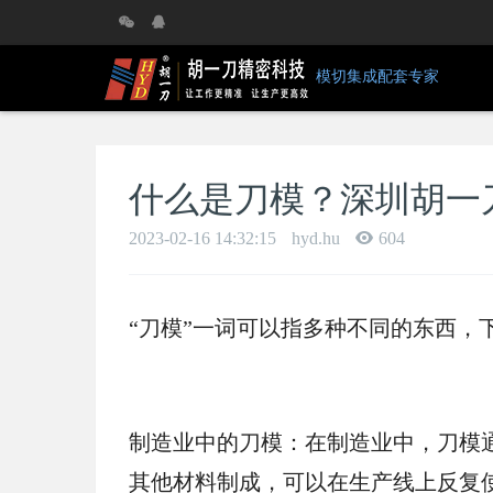
模切集成配套专家
什么是刀模？深圳胡一
2023-02-16 14:32:15
hyd.hu
604
“刀模”一词可以指多种不同的东西，
制造业中的刀模：在制造业中，刀模
其他材料制成，可以在生产线上反复