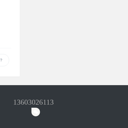
？
13603026113