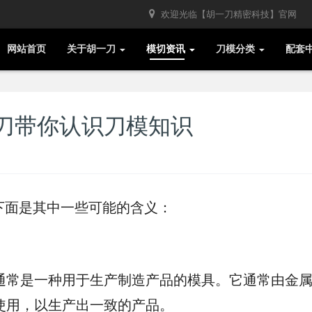
欢迎光临【胡一刀精密科技】官网
网站首页
关于胡一刀
模切资讯
刀模分类
配套
刀带你认识刀模知识
下面是其中一些可能的含义：
通常是一种用于生产制造产品的模具。它通常由金
使用，以生产出一致的产品。