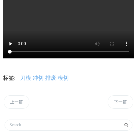
标签:
刀模
冲切
排废
模切
上一篇
下一篇