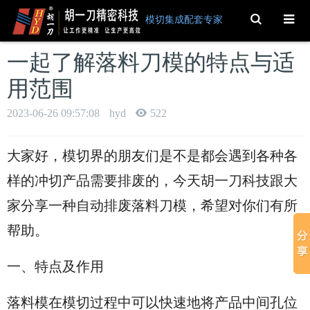
Toggle
模切集成配套专家
Search
一起了解落料刀模的特点与适
用范围
2023-06-26 09:57:08
hyd
522
大家好，模切界的朋友们是不是都会遇到各种各
样的冲切产品需要排废的，
今天胡一刀科技跟大
家分享一种自动排废落料刀模，希望对你们有所
帮助。
一、特点及作用
落料模在模切过程中可以快速地将产品中间孔位