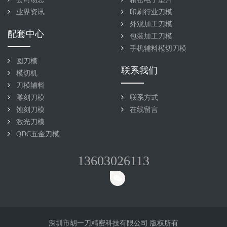
业界资讯
印刷行业刀模
外观加工刀模
配套中心
包装加工刀模
手机辅料模切刀模
圆刀模
联系我们
模切机
刀模辅料
雕刻刀模
联系方式
蚀刻刀模
在线留言
激光刀模
QDC五金刀模
13603026113
深圳市胡一刀精密科技有限公司 版权所有