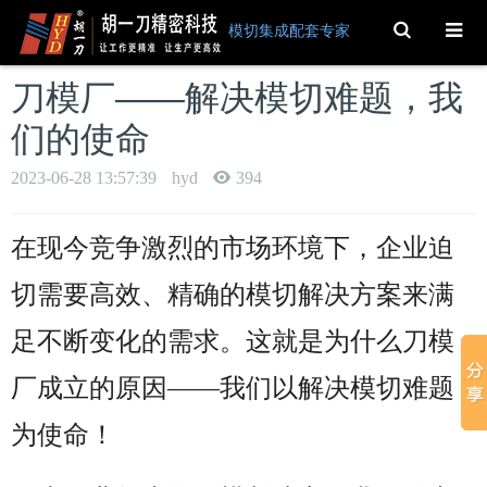
Toggle
模切集成配套专家
Search
刀模厂——解决模切难题，我
们的使命
2023-06-28 13:57:39
hyd
394
在现今竞争激烈的市场环境下，企业迫
切需要高效、精确的模切解决方案来满
足不断变化的需求。这就是为什么刀模
厂成立的原因——我们以解决模切难题
为使命！