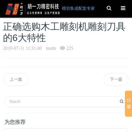
Toggle
模切集成配套专家
Search
正确选购木工雕刻机雕刻刀具
的6大特性
2019-07-11 11:31:40
msdn
225
上一篇
下一篇
为您推荐