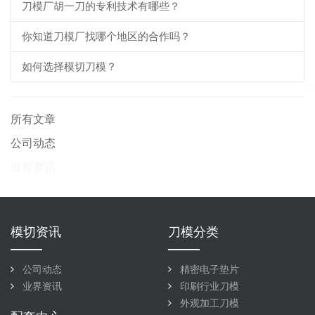
刀模厂胡一刀的专利技术有哪些？
你知道刀模厂找哪个地区的合作吗？
如何选择模切刀模？
所有文章
公司动态
业界资讯
模切资讯
刀模分类
公司动态
精密电子垫片
业界资讯
印刷行业刀模
外观加工刀模