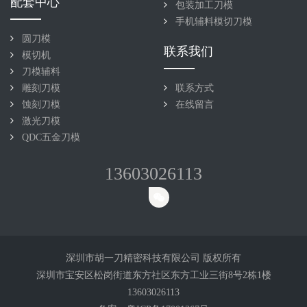
配套中心
包装加工刀模
手机辅料模切刀模
圆刀模
联系我们
模切机
刀模辅料
雕刻刀模
联系方式
蚀刻刀模
在线留言
激光刀模
QDC五金刀模
13603026113
深圳市胡一刀精密科技有限公司 版权所有
深圳市宝安区松岗街道东方社区东方工业三街8号2栋1楼
13603026113